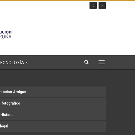
TECNOLOXÍA
ntación Amigus
 fotográfico
Historia
legal