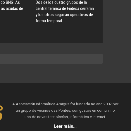
do BNG: As
Dos de los cuatro grupos de la
 as axudas de
central térmica de Endesa cerrarán
y los otros seguirán operativos de
forma temporal
A Asociación Informática Amigus foi fundada no ano 2002 por
un grupo de veciños das Pontes, con gustos en común, no
uso de novas tecnoloxías, Informática e Internet.
Leer máis...