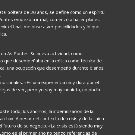
ta. Soltera de 30 años, se define como un espíritu
Pontes empezó a ir mal, comenzó a hacer planes.
r el final, me puse a ver posibilidades y lo que
ica.
a en As Pontes. Su nueva actividad, como
ajo que desempeñaba en la eólica como técnica de
tica, una ocupación que desempeñó durante 6 años.
.
mocionales. «Es una experiencia muy dura por el
dejas de ver, pero yo soy muy inquieta, no podía
sté todo, los ahorros, la indemnización de la
archa». A pesar del contexto de crisis y de la caída
 futuro de su negocio. «La crisis está siendo muy
Como es el primer año no tengo referencias de