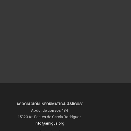
ASOCIACIÓN INFORMÁTICA ‘AMIGUS’
Apdo. de correos 134
15320 As Pontes de García Rodríguez
info@amigus.org