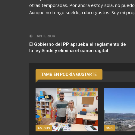
otras temporadas. Por ahora estoy sola, no pued
Aunque no tengo sueldo, cubro gastos. Soy mi propia
ANTERIOR
El Gobierno del PP aprueba el reglamento de
la ley Sinde y elimina el canon digital
TAMBIÉN PODRÍA GUSTARTE
AMIGUS
BNG