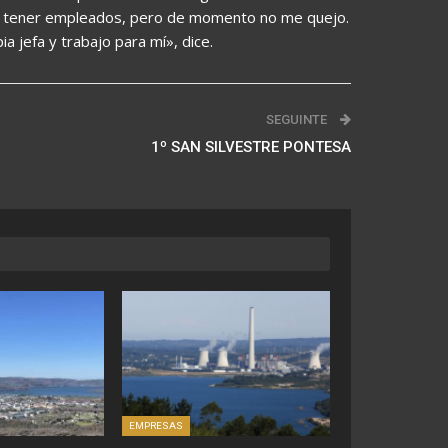
o tener empleados, pero de momento no me quejo.
 jefa y trabajo para mí», dice.
SEGUINTE
1º SAN SILVESTRE PONTESA
EMPRESAS