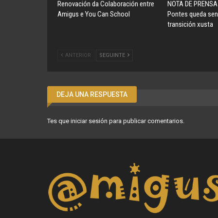
Renovación da Colaboración entre
NOTA DE PRENSA 
Amigus e You Can School
Pontes queda sen
transición xusta
ANTERIOR
SEGUINTE
DEJA UNA RESPUESTA
Tes que
iniciar sesión
para publicar comentarios.