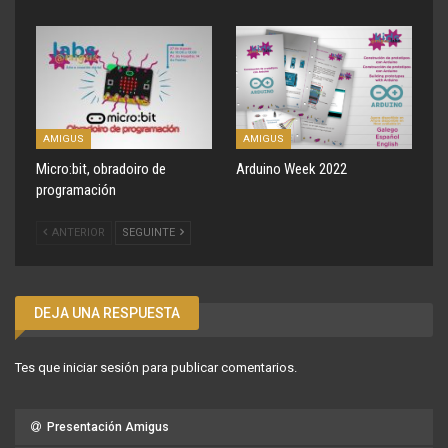
AMIGUS
AMIGUS
Micro:bit, obradoiro de
Arduino Week 2022
programación
ANTERIOR
SEGUINTE
DEJA UNA RESPUESTA
Tes que
iniciar sesión
para publicar comentarios.
Presentación Amigus