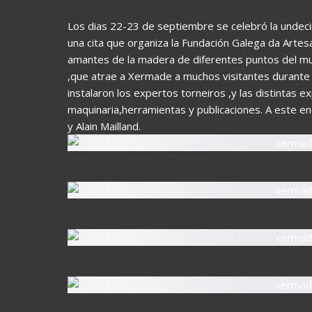
Los dias 22-23 de septiembre se celebró la undec
una cita que organiza la Fundación Galega da Arte
amantes de la madera de diferentes puntos del mund
,que atrae a Xermade a muchos visitantes durante su
instalaron los expertos torneiros ,y las distintas 
maquinaria,herramientas y publicaciones. A este en
y Alain Mailland.