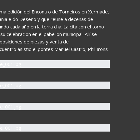
ima edición del Encontro de Torneiros en Xermade,
sania e do Deseno y que reune a decenas de
o cada año en la terra cha. La cita con el torno
 celebracion en el pabellon municipal. Allí se
exposiciones de piezas y venta de
cuentro asistio el pontes Manuel Castro, Phil Irons