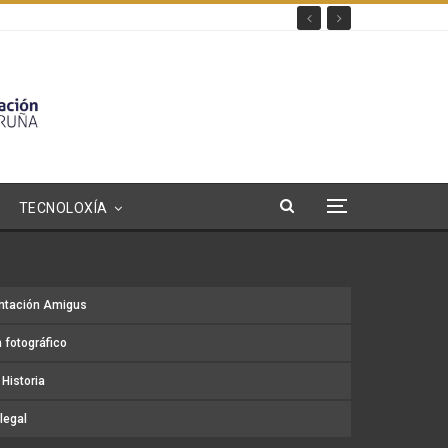
TECNOLOXÍA
ntación Amigus
 fotográfico
Historia
legal