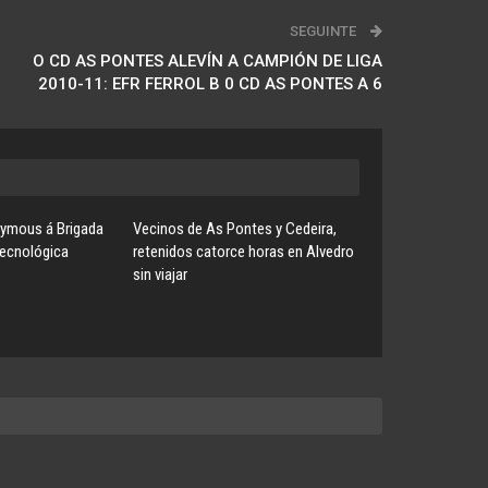
SEGUINTE
O CD AS PONTES ALEVÍN A CAMPIÓN DE LIGA
2010-11: EFR FERROL B 0 CD AS PONTES A 6
ymous á Brigada
Vecinos de As Pontes y Cedeira,
Tecnológica
retenidos catorce horas en Alvedro
sin viajar