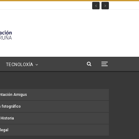
TECNOLOXÍA
ntación Amigus
 fotográfico
Historia
legal