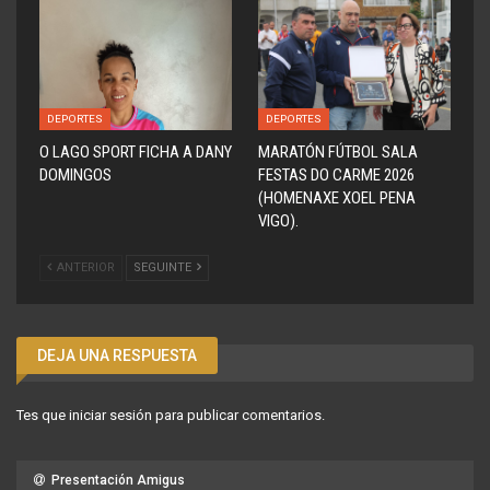
DEPORTES
DEPORTES
O LAGO SPORT FICHA A DANY
MARATÓN FÚTBOL SALA
DOMINGOS
FESTAS DO CARME 2026
(HOMENAXE XOEL PENA
VIGO).
ANTERIOR
SEGUINTE
DEJA UNA RESPUESTA
Tes que
iniciar sesión
para publicar comentarios.
Presentación Amigus