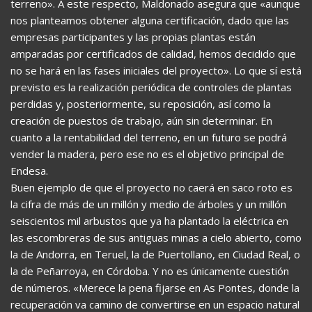
terreno». A este respecto, Maldonado asegura que «aunque
nos planteamos obtener alguna certificación, dado que las
empresas participantes y las propias plantas están
amparadas por certificados de calidad, hemos decidido que
no se hará en las fases iniciales del proyecto». Lo que sí está
previsto es la realización periódica de controles de plantas
perdidas y, posteriormente, su reposición, así como la
creación de puestos de trabajo, aún sin determinar. En
cuanto a la rentabilidad del terreno, en un futuro se podrá
vender la madera, pero ese no es el objetivo principal de
Endesa.
Buen ejemplo de que el proyecto no caerá en saco roto es
la cifra de más de un millón y medio de árboles y un millón
seiscientos mil arbustos que ya ha plantado la eléctrica en
las escombreras de sus antiguas minas a cielo abierto, como
la de Andorra, en Teruel, la de Puertollano, en Ciudad Real, o
la de Peñarroya, en Córdoba. Y no es únicamente cuestión
de números. «Merece la pena fijarse en As Pontes, donde la
recuperación va camino de convertirse en un espacio natural