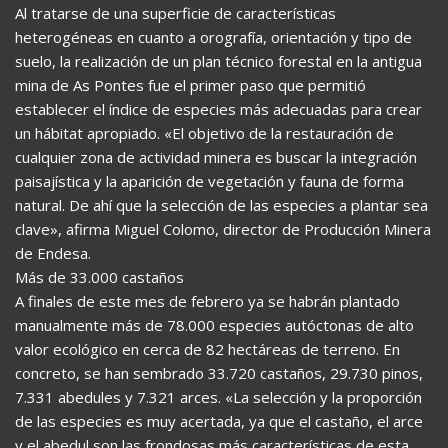
Al tratarse de una superficie de características
heterogéneas en cuanto a orografía, orientación y tipo de
suelo, la realización de un plan técnico forestal en la antigua
mina de As Pontes fue el primer paso que permitió
establecer el índice de especies más adecuadas para crear
un hábitat apropiado. «El objetivo de la restauración de
cualquier zona de actividad minera es buscar la integración
paisajística y la aparición de vegetación y fauna de forma
natural. De ahí que la selección de las especies a plantar sea
clave», afirma Miguel Colomo, director de Producción Minera
de Endesa.
Más de 33.000 castaños
A finales de este mes de febrero ya se habrán plantado
manualmente más de 78.000 especies autóctonas de alto
valor ecológico en cerca de 82 hectáreas de terreno. En
concreto, se han sembrado 33.720 castaños, 29.730 pinos,
7.331 abedules y 7.321 arces. «La selección y la proporción
de las especies es muy acertada, ya que el castaño, el arce
y el abedul son las frondosas más características de esta