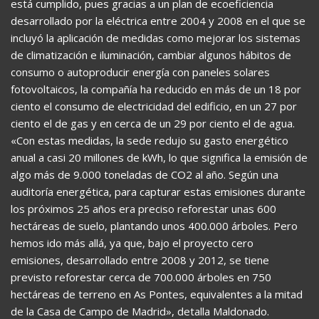
está cumplido, pues gracias a un plan de ecoeficiencia
desarrollado por la eléctrica entre 2004 y 2008 en el que se
incluyó la aplicación de medidas como mejorar los sistemas
de climatización e iluminación, cambiar algunos hábitos de
consumo o autoproducir energía con paneles solares
fotovoltaicos, la compañía ha reducido en más de un 18 por
ciento el consumo de electricidad del edificio, en un 27 por
ciento el de gas y en cerca de un 29 por ciento el de agua.
«Con estas medidas, la sede redujo su gasto energético
anual a casi 20 millones de kWh, lo que significa la emisión de
algo más de 9.000 toneladas de CO2 al año. Según una
auditoría energética, para capturar estas emisiones durante
los próximos 25 años era preciso reforestar unas 600
hectáreas de suelo, plantando unos 400.000 árboles. Pero
hemos ido más allá, ya que, bajo el proyecto cero
emisiones, desarrollado entre 2008 y 2012, se tiene
previsto reforestar cerca de 700.000 árboles en 750
hectáreas de terreno en As Pontes, equivalentes a la mitad
de la Casa de Campo de Madrid», detalla Maldonado.