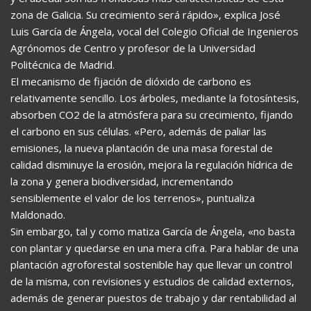
zona de Galicia. Su crecimiento será rápido», explica José
Luis García de Ángela, vocal del Colegio Oficial de Ingenieros
Agrónomos de Centro y profesor de la Universidad
Politécnica de Madrid.
El mecanismo de fijación de dióxido de carbono es
relativamente sencillo. Los árboles, mediante la fotosíntesis,
absorben CO2 de la atmósfera para su crecimiento, fijando
el carbono en sus células. «Pero, además de paliar las
emisiones, la nueva plantación de una masa forestal de
calidad disminuye la erosión, mejora la regulación hídrica de
la zona y genera biodiversidad, incrementando
sensiblemente el valor de los terrenos», puntualiza
Maldonado.
Sin embargo, tal y como matiza García de Ángela, «no basta
con plantar y quedarse en una mera cifra. Para hablar de una
plantación agroforestal sostenible hay que llevar un control
de la misma, con revisiones y estudios de calidad externos,
además de generar puestos de trabajo y dar rentabilidad al