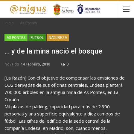
Inicio
As Pontes
AS PONTES
FUTBOL
NATUREZA
… y de la mina nació el bosque
Nova do
14 Febreiro, 2010
0
[La Razón] Con el objetivo de compensar las emisiones de
CO2 derivadas de sus oficinas centrales, Endesa plantará
700.000 árboles en la antigua mina de As Pontes, en La
Coruña
Mil plazas de párking, capacidad para más de 2.300
personas y una superficie equivalente a diez campos de
fútbol. Las cifras del edificio de la sede central de la
compañía Endesa, en Madrid, son, cuando menos,