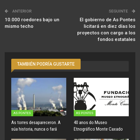
ANTERIOR
SEGUINTE
10.000 roedores bajo un
El gobierno de As Pontes
mismo techo
licitará en diez días los
proyectos con cargo a los
fondos estatales
TAMBIÉN PODRÍA GUSTARTE
AS PONTES
AS PONTES
As torres desapareceron. A
40 anos do Museo
súa historia, nunca o fará
Etnográfico Monte Caxado