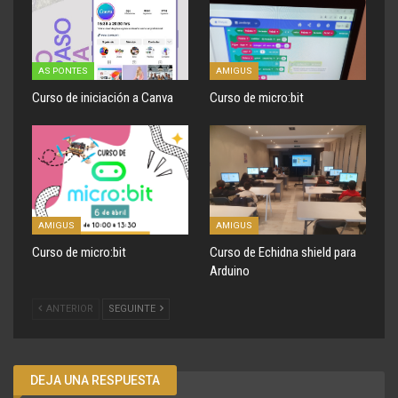
AS PONTES
AMIGUS
Curso de iniciación a Canva
Curso de micro:bit
AMIGUS
AMIGUS
Curso de micro:bit
Curso de Echidna shield para
Arduino
ANTERIOR
SEGUINTE
DEJA UNA RESPUESTA