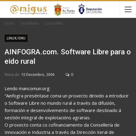
Inicio
Tecnoloxía
Linux/GNU
LINUX/GNU
AINFOGRA.com. Software Libre para o
eido rural
Nova do
13 Decembro, 2006
0
Lendo mancomun.org:
“Ainfogra preséntase coma un proxecto dirixido a introducir
o Software Libre no mundo rural a través da difusión,
formación e desenvolvemento de software destinado á
xestión integral de explotacións agrarias.
O proxecto conta co cofinanciamento da Consellería de
Innovación e Industria a través da Dirección Xeral de