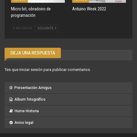
Micro:bit, obradoiro de
Arduino Week 2022
programación
ANTERIOR
SEGUINTE
DEJA UNA RESPUESTA
Tes que
iniciar sesión
para publicar comentarios.
Presentación Amigus
Album fotográfico
Hume Historia
Aviso legal