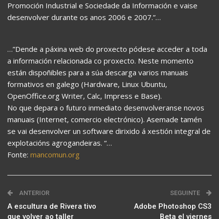
Promoción Industrial e Sociedade da Información e vaise
desenvolver durante os anos 2006 e 2007.”…
…”Dende a páxina web do proxecto pódese acceder a toda
a información relacionada co proxecto. Neste momento
están dispoñibles para a súa descarga varios manuais
formativos en galego (Hardware, Linux Ubuntu,
OpenOffice.org Writer, Calc, Impress e Base).
No que depara o futuro inmediato desenvolveranse novos
manuais (Internet, comercio electrónico). Asemade tamén
se vai desenvolver un software dirixido á xestión integral de
explotacións agrogandeiras. “…
Fonte:
mancomun.org
ANTERIOR
SEGUINTE
A escultura de Rivera tivo
Adobe Photoshop CS3
que volver ao taller
Beta el viernes