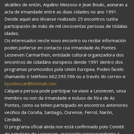
alcaldes de entón, Aquilino Meizoso e Jean Boulic, asinaran a
acta de irmandade entre as dúas cidades no ano 1991.
Dende aquel ano lévanse realizado 25 encontros cunha
participación de máis de mil cincocentas persoas de tódalas
idades.
Os interesados neste novo encontro ou recibir información
poden poñerse en contacto coa Irmandade As Pontes
Lesneven Carmarthen, entidade cultural organizadora dos
encontros de cidadáns europeos dende 1991 dentro dos
programas promovidos pola Unión Europea. Poden facelo
chamando ó teléfono 662.393.596 ou a través do correo-e
irponlescar@hotmail.com
.
Calquera persoa pode participar na viaxe a Lesneven, sexa
membro ou non da Irmandade e incluso de fóra de As
Pontes, como xa teñen participado en encontros anteriores
veciños da Coruña, Santiago, Ourense, Ferrol, Narón,
Cerdido.
O programa oficial aínda non está confirmado polo Comité
de Jumelage de Lesneven, asociación correspondente á