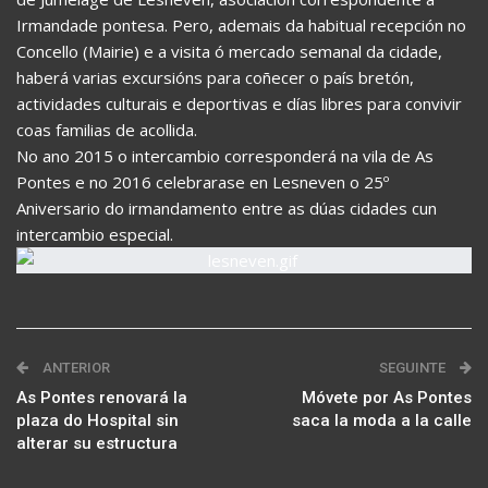
Irmandade pontesa. Pero, ademais da habitual recepción no
Concello (Mairie) e a visita ó mercado semanal da cidade,
haberá varias excursións para coñecer o país bretón,
actividades culturais e deportivas e días libres para convivir
coas familias de acollida.
No ano 2015 o intercambio corresponderá na vila de As
Pontes e no 2016 celebrarase en Lesneven o 25º
Aniversario do irmandamento entre as dúas cidades cun
intercambio especial.
ANTERIOR
SEGUINTE
As Pontes renovará la
Móvete por As Pontes
plaza do Hospital sin
saca la moda a la calle
alterar su estructura