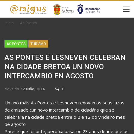
Inicio
As Pontes
AS PONTES
TURISMO
AS PONTES E LESNEVEN CELEBRAN
NA CIDADE BRETOA UN NOVO
INTERCAMBIO EN AGOSTO
Nova do
12 Xuño, 2014
0
Un ano máis As Pontes e Lesneven renovan os seus lazos
de amizade cun novo intercambio de cidadáns que se
celebrará na cidade bretoa entre o 2 e 12 do vindeiro mes
de agosto.
Parece que foi onte, pero xa pasaron 23 anos dende que os