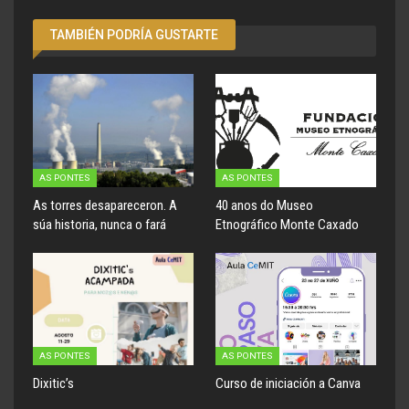
TAMBIÉN PODRÍA GUSTARTE
AS PONTES
AS PONTES
As torres desapareceron. A
40 anos do Museo
súa historia, nunca o fará
Etnográfico Monte Caxado
AS PONTES
AS PONTES
Dixitic’s
Curso de iniciación a Canva