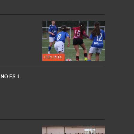
DEPORTES
NO FS 1.