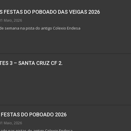
 FESTAS DO POBOADO DAS VEIGAS 2026
31 Maio, 2026
n de semana na pista do antigo Colexio Endesa
TES 3 – SANTA CRUZ CF 2.
3 FESTAS DO POBOADO 2026
31 Maio, 2026
bado nas pistas do antigo Colexio Endesa.