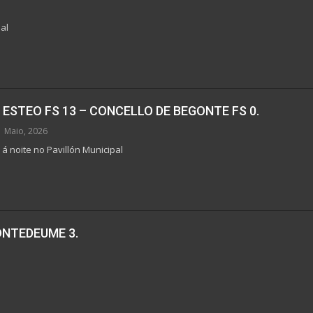
al
 ESTEO FS 13 – CONCELLO DE BEGONTE FS 0.
1 Maio, 2026
 á noite no Pavillón Municipal
PONTEDEUME 3.