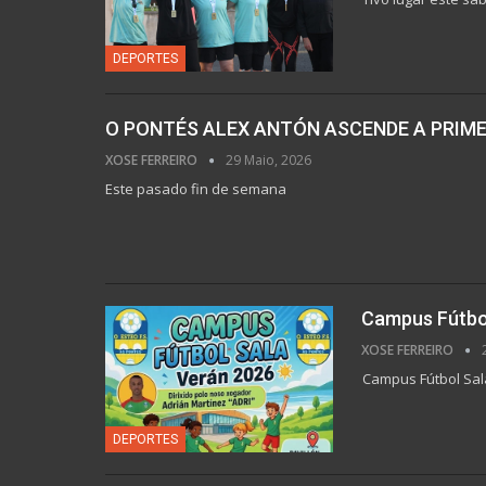
DEPORTES
O PONTÉS ALEX ANTÓN ASCENDE A PRIMEI
XOSE FERREIRO
29 Maio, 2026
Este pasado fin de semana
Campus Fútbo
XOSE FERREIRO
Campus Fútbol Sal
DEPORTES