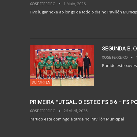
XOSE FERREIRO
1 Maio, 2026
Tivo lugar hoxe ao longo de todo o día no Pavillón Municip
SEGUNDA B. O
XOSE FERREIRO
Partido este xoves
DEPORTES
PRIMEIRA FUTGAL. O ESTEO FS B 6 – FS 
XOSE FERREIRO
26 Abril, 2026
Partido este domingo á tarde no Pavillón Municipal