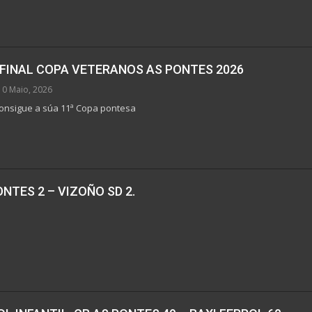
E FINAL COPA VETERANOS AS PONTES 2026
10 Maio, 2026
onsigue a súa 11ª Copa pontesa
NTES 2 – VIZOÑO SD 2.