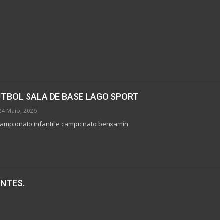
ÚTBOL SALA DE BASE LAGO SPORT
24 Maio, 2026
ampionato infantil e campionato benxamín
ONTES.