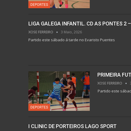
DEPORTES
LIGA GALEGA INFANTIL. CD AS PONTES 2 –
XOSE FERREIRO
3 Maio, 2026
Partido este sábado á tarde no Evaristo Puentes
PRIMEIRA FUT
XOSE FERREIRO
Partido este sábad
DEPORTES
I CLINIC DE PORTEIROS LAGO SPORT