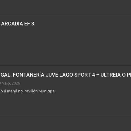
 ARCADIA EF 3.
GAL. FONTANERÍA JUVE LAGO SPORT 4 – ULTREIA O PI
3 Maio, 2026
o á mañá no Pavillón Municipal