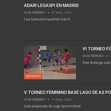
ADAIR LEGASPI EN MADRID
XOSE FERREIRO
27 Maio, 2026
Coa Selección Española Sub15
VI TORNEO F
XOSE FERREIRO
Este domingo subc
DEPORTES
V TORNEO FEMININO BASE LAGO DE AS P
XOSE FERREIRO
17 Maio, 2026
Subcampionato do Lago Sport Infantil