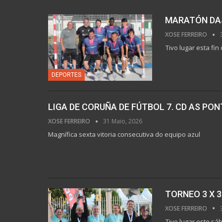
MARATÓN DAS
XOSE FERREIRO
Tivo lugar esta fi
DEPORTES
LIGA DE CORUÑA DE FÚTBOL 7. CD AS PON
XOSE FERREIRO
31 Maio, 2026
Magnífica sexta vitoria consecutiva do equipo azul
TORNEO 3 X 
XOSE FERREIRO
Tivo lugar este sá