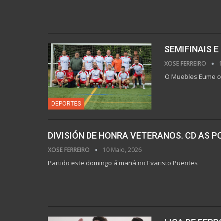
SEMIFINAIS 
XOSE FERREIRO
O Muebles Eume c
DEPORTES
DIVISIÓN DE HONRA VETERANOS. CD AS PO
XOSE FERREIRO
10 Maio, 2026
Partido este domingo á mañá no Evaristo Puentes