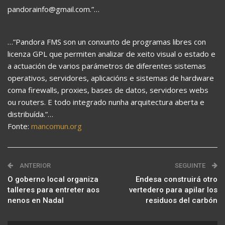
pandorainfo@gmail.com.”…
…”Pandora FMS son un conxunto de programas libres con
licenza GPL que permiten analizar de xeito visual o estado e
a actuación de varios parámetros de diferentes sistemas
operativos, servidores, aplicacións e sistemas de hardware
coma firewalls, proxies, bases de datos, servidores webs
ou routers. E todo integrado nunha arquitectura aberta e
distribuída.”…
Fonte:
mancomun.org
ANTERIOR
SEGUINTE
O goberno local organiza
Endesa construirá otro
talleres para entreter aos
vertedero para apilar los
nenos en Nadal
residuos del carbón