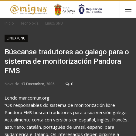
Inicio
Tecnoloxía
Linux/GNU
LINUX/GNU
Búscanse tradutores ao galego para o
sistema de monitorización Pandora
FMS
Nova do
17 Decembro, 2006
0
Lendo mancomun.org:
“Os responsables do sistema de monitorización libre
Pandora FMS buscan tradutores para a súa versión galega.
Actualmente conta con versións en español, inglés, francés,
asturiano, catalán, portugués de Brasil, español para
Sudamérica e italiano. Os interesados deben dirixirse a