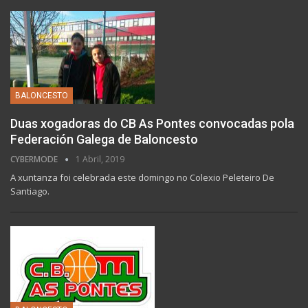
BALONCESTO
Duas xogadoras do CB As Pontes convocadas pola
Federación Galega de Baloncesto
CYBERMODE
1 Abril, 2019
A xuntanza foi celebrada este domingo no Colexio Peleteiro De
Santiago.