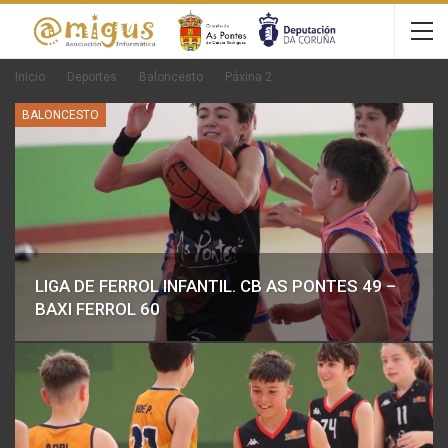
Inicio
Deportes
Baloncesto
Páxina 2
BALONCESTO
LIGA DE FERROL INFANTIL. CB AS PONTES 49 –
BAXI FERROL 60