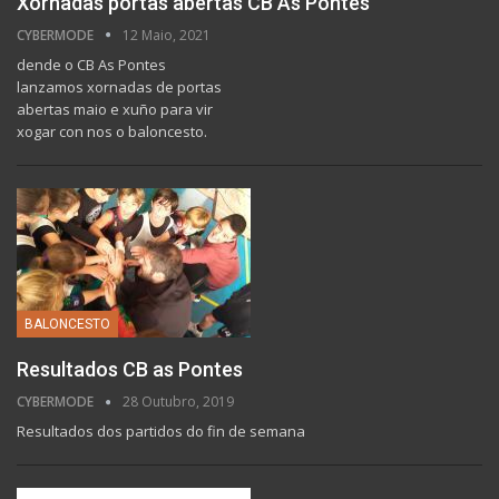
Xornadas portas abertas CB As Pontes
CYBERMODE
12 Maio, 2021
dende o CB As Pontes
lanzamos xornadas de portas
abertas maio e xuño para vir
xogar con nos o baloncesto.
BALONCESTO
Resultados CB as Pontes
CYBERMODE
28 Outubro, 2019
Resultados dos partidos do fin de semana