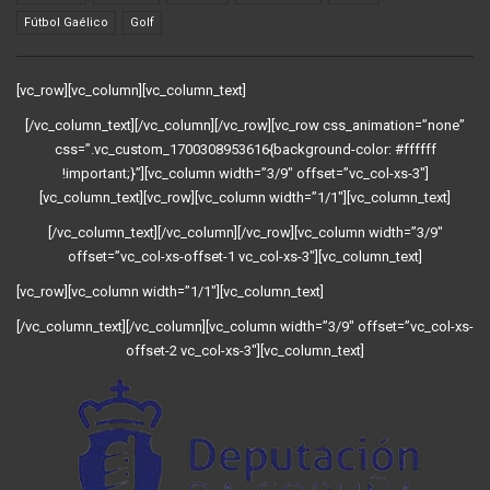
Fútbol Gaélico
Golf
[vc_row][vc_column][vc_column_text]
[/vc_column_text][/vc_column][/vc_row][vc_row css_animation=”none”
css=”.vc_custom_1700308953616{background-color: #ffffff
!important;}”][vc_column width=”3/9″ offset=”vc_col-xs-3″]
[vc_column_text][vc_row][vc_column width=”1/1″][vc_column_text]
[/vc_column_text][/vc_column][/vc_row][vc_column width=”3/9″
offset=”vc_col-xs-offset-1 vc_col-xs-3″][vc_column_text]
[vc_row][vc_column width=”1/1″][vc_column_text]
[/vc_column_text][/vc_column][vc_column width=”3/9″ offset=”vc_col-xs-
offset-2 vc_col-xs-3″][vc_column_text]