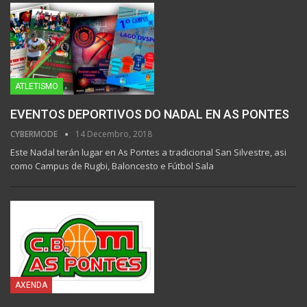
ATLETISMO
EVENTOS DEPORTIVOS DO NADAL EN AS PONTES
CYBERMODE
14 Decembro, 2018
Este Nadal terán lugar en As Pontes a tradicional San Silvestre, asi
como Campus de Rugbi, Baloncesto e Fútbol Sala
AXENDA