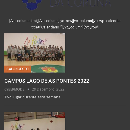
[/vc_column_text][/vc_column][vc_row][vc_column][vc_wp_calendar
title=”Calendario “][/vc_column][/vc_row]
BALONCESTO
CAMPUS LAGO DE AS PONTES 2022
CYBERMODE
29 Decembro, 2022
Tivo lugar durante esta semana