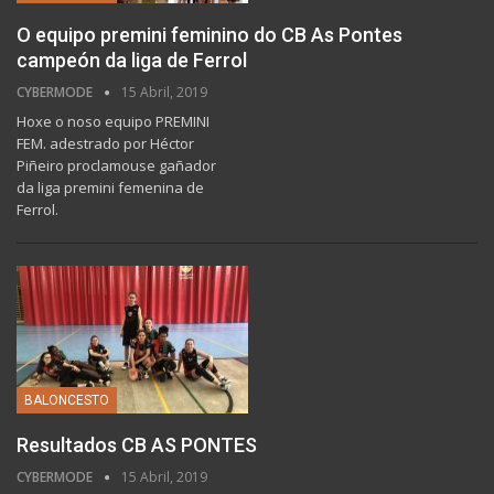
O equipo premini feminino do CB As Pontes
campeón da liga de Ferrol
CYBERMODE
15 Abril, 2019
Hoxe o noso equipo PREMINI
FEM. adestrado por Héctor
Piñeiro proclamouse gañador
da liga premini femenina de
Ferrol.
BALONCESTO
Resultados CB AS PONTES
CYBERMODE
15 Abril, 2019