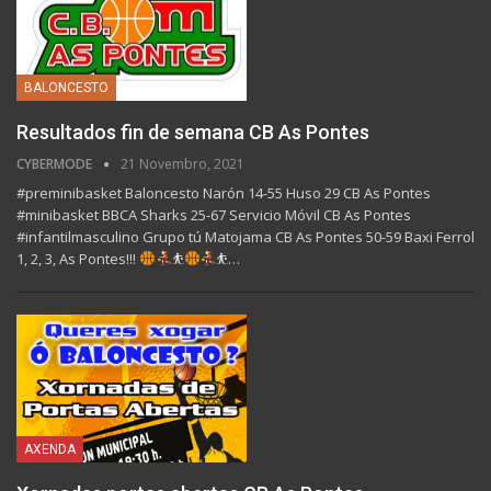
BALONCESTO
Resultados fin de semana CB As Pontes
CYBERMODE
21 Novembro, 2021
#preminibasket Baloncesto Narón 14-55 Huso 29 CB As Pontes
#minibasket BBCA Sharks 25-67 Servicio Móvil CB As Pontes
#infantilmasculino Grupo tú Matojama CB As Pontes 50-59 Baxi Ferrol
1, 2, 3, As Pontes!!!
⛹
⛹
…
AXENDA