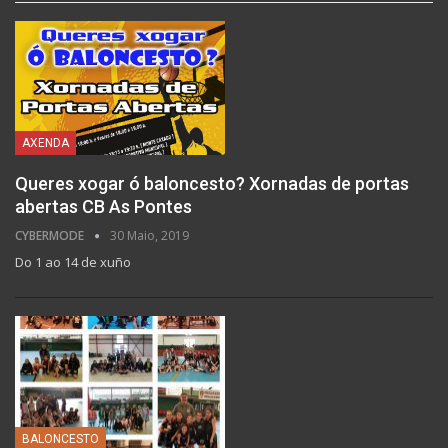
AXENDA
Queres xogar ó baloncesto? Xornadas de portas
abertas CB As Pontes
CYBERMODE
30 Maio, 2019
Do 1 ao 14 de xuño
BALONCESTO