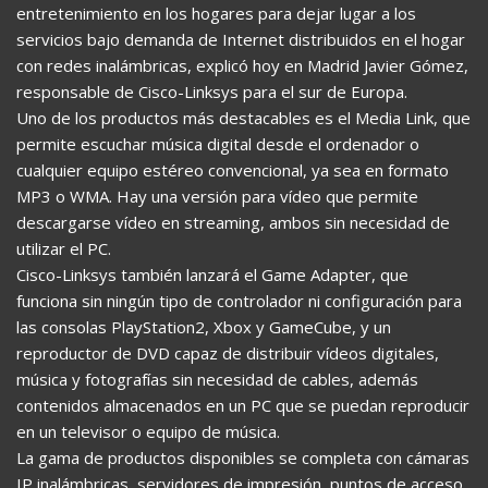
entretenimiento en los hogares para dejar lugar a los
servicios bajo demanda de Internet distribuidos en el hogar
con redes inalámbricas, explicó hoy en Madrid Javier Gómez,
responsable de Cisco-Linksys para el sur de Europa.
Uno de los productos más destacables es el Media Link, que
permite escuchar música digital desde el ordenador o
cualquier equipo estéreo convencional, ya sea en formato
MP3 o WMA. Hay una versión para vídeo que permite
descargarse vídeo en streaming, ambos sin necesidad de
utilizar el PC.
Cisco-Linksys también lanzará el Game Adapter, que
funciona sin ningún tipo de controlador ni configuración para
las consolas PlayStation2, Xbox y GameCube, y un
reproductor de DVD capaz de distribuir vídeos digitales,
música y fotografías sin necesidad de cables, además
contenidos almacenados en un PC que se puedan reproducir
en un televisor o equipo de música.
La gama de productos disponibles se completa con cámaras
IP inalámbricas, servidores de impresión, puntos de acceso