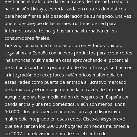
gestionan el tráfico de datos a través de Internet, compró
hace un año Linksys, especializada en routers domésticos
para hacer frente a la desaceleración de su negocio, una vez
que el despliegue de las infraestructuras de red para
Internet tocaba techo, y buscar una alternativa en los
consumidores finales.
Linksys, con una fuerte implantación en Estados Unidos,
llega ahora a España con nuevos productos para crear redes
inalámbricas multimedia en casa aprovechando el potencial
de la banda ancha. La propuesta de Cisco-Linksys se basa en
la integración de receptores inalámbricos multimedia en
estas redes como puerta de entrada al lucrativo mercado
de la música y el cine bajo demanda a través de Internet.
Aunque apenas hay medio millón de hogares en España con
banda ancha y una red doméstica, y aún son menos  unos
50.000 – los que cuentan además con algún dispositivo
multimedia integrado en esas redes, Cisco-Linksys prevé
que se alcancen los 600.000 hogares con redes multimedia
en 2007. La televisión dejará de ser el centro de