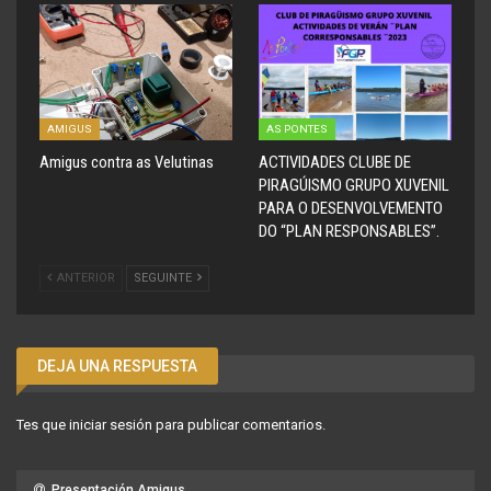
AMIGUS
AS PONTES
Amigus contra as Velutinas
ACTIVIDADES CLUBE DE
PIRAGÚISMO GRUPO XUVENIL
PARA O DESENVOLVEMENTO
DO “PLAN RESPONSABLES”.
ANTERIOR
SEGUINTE
DEJA UNA RESPUESTA
Tes que
iniciar sesión
para publicar comentarios.
Presentación Amigus