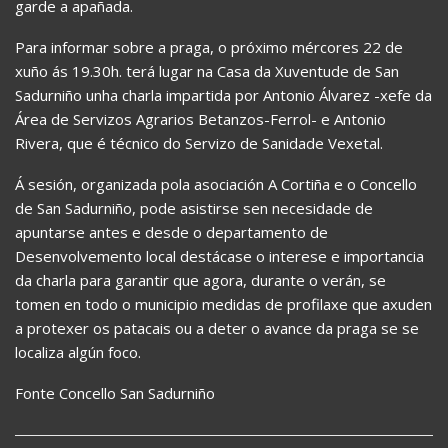
garde a apañada.
Para informar sobre a praga, o próximo mércores 22 de
xuño ás 19.30h. terá lugar na Casa da Xuventude de San
Sadurniño unha charla impartida por Antonio Álvarez -xefe da
Área de Servizos Agrarios Betanzos-Ferrol- e Antonio
Rivera, que é técnico do Servizo de Sanidade Vexetal.
Á sesión, organizada pola asociación A Cortiña e o Concello
de San Sadurniño, pode asistirse sen necesidade de
apuntarse antes e desde o departamento de
Desenvolvemento local destácase o interese e importancia
da charla para garantir que agora, durante o verán, se
tomen en todo o municipio medidas de profilaxe que axuden
a protexer os patacais ou a deter o avance da praga se se
localiza algún foco.
Fonte Concello San Sadurniño