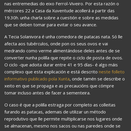
nas entremedias do eixo Ferrol-Viveiro. Por esta razón o
mércores 22 a Casa da Xuventude acollerá a partir das
19.30h. unha charla sobre a cuestión e sobre as medidas
que se deben tomar para evitar o seu avance.
A Tecia Solanivora é unha comedora de patacas nata. Só lle
afecta aos tubérculos, onde pon os seus ovos e vai
medrando como verme alimentándose deles antes de se
converter nunha polilla que repite o ciclo de posta de ovos.
O ciclo -que adoita durar entre 41 e 95 días- é algo máis
complexo que esta explicación e está descrito
neste folleto
informativo publicado pola Xunta
, onde tamén se describe o
xeito en que se propaga e as precaucións que cómpre
tomar incluso antes de facer a sementeira.
O caso é que a polilla estraga por completo as colleitas
furando as patacas, ademais de utilizar un método
reprodutivo que lle permite multiplicarse nos lugares onde
se almacenan, mesmo nos sacos ou nas paredes onde se