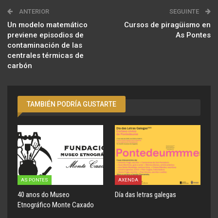
ANTERIOR
SEGUINTE
Un modelo matemático
Cursos de piragüismo en
previene episodios de
As Pontes
contaminación de las
centrales térmicas de
carbón
TAMBIÉN PODRÍA GUSTARTE
AS PONTES
AXENDA
40 anos do Museo
Día das letras galegas
Etnográfico Monte Caxado