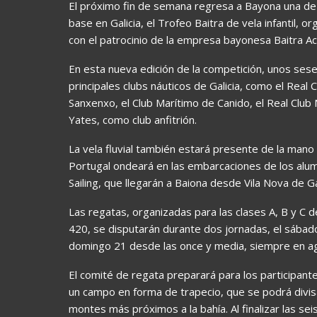
El próximo fin de semana regresa a Bayona una de 
base en Galicia, el Trofeo Baitra de vela infantil,
con el patrocinio de la empresa bayonesa Baitra A
En esta nueva edición de la competición, unos ses
principales clubs náuticos de Galicia, como el Real 
Sanxenxo, el Club Marítimo de Canido, el Real Club
Yates, como club anfitrión.
La vela fluvial también estará presente de la mano
Portugal ondeará en las embarcaciones de los alu
Sailing, que llegarán a Baiona desde Vila Nova de Ga
Las regatas, organizadas para las clases A, B y C 
420, se disputarán durante dos jornadas, el sábado 
domingo 21 desde las once y media, siempre en ag
El comité de regata preparará para los participant
un campo en forma de trapecio, que se podrá divisa
montes más próximos a la bahía. Al finalizar las se