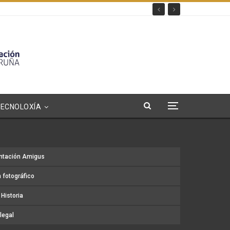
TECNOLOXÍA
ntación Amigus
 fotográfico
Historia
legal