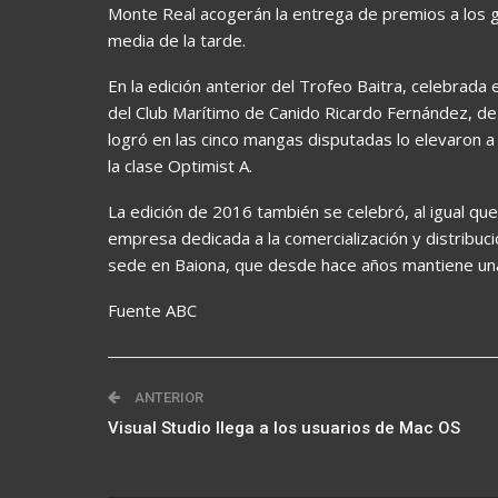
Monte Real acogerán la entrega de premios a los g
media de la tarde.
En la edición anterior del Trofeo Baitra, celebrada e
del Club Marítimo de Canido Ricardo Fernández, d
logró en las cinco mangas disputadas lo elevaron a
la clase Optimist A.
La edición de 2016 también se celebró, al igual que 
empresa dedicada a la comercialización y distribuc
sede en Baiona, que desde hace años mantiene una fi
Fuente ABC
ANTERIOR
Visual Studio llega a los usuarios de Mac OS