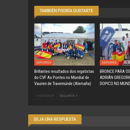
TAMBIÉN PODRÍA GUSTARTE
DEPORTES
DEPORTES
Brillantes resultados dos regatistas
BRONCE PARA O
do CVF As Pontes no Mundial de
ADRIÁN GREGORI
Vaurien de Travemünde (Alemaña)
DOPICO NO MUND
ANTERIOR
SEGUINTE
DEJA UNA RESPUESTA