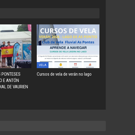
VELA
S PONTESES
Cursos de vela de verán no lago
O E ANTÓN
IAL DE VAURIEN