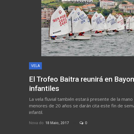
VELA
El Trofeo Baitra reunirá en Bayo
infantiles
La vela fluvial también estará presente de la mano
menores de 20 años se darán cita este fin de sema
infantil.
Nova do
18 Maio, 2017
0