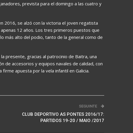
anadores, prevista para el domingo a las cuatro y
n 2016, se alzó con la victoria el joven regatista
e apenas 12 años. Los tres primeros puestos que
 lo más alto del podio, tanto de la general como de
la presente, gracias al patrocinio de Baitra, una
ión de accesorios y equipos navales de calidad, con
rme apuesta por la vela infantil en Galicia.
SEGUINTE
CLUB DEPORTIVO AS PONTES 2016/17:
PARTIDOS 19-20 / MAIO /2017