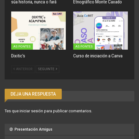
súa historia, nunca o fará
Etnográfico Monte Caxado
AS PONTES
AS PONTES
Dixitic’s
Curso de iniciación a Canva
ANTERIOR
SEGUINTE
DEJA UNA RESPUESTA
Tes que
iniciar sesión
para publicar comentarios.
Presentación Amigus