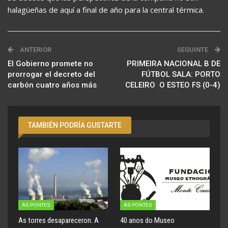
halagüeñas de aquí a final de año para la central térmica.
ANTERIOR
SEGUINTE
El Gobierno promete no
PRIMEIRA NACIONAL B DE
prorrogar el decreto del
FÚTBOL SALA: PORTO
carbón cuatro años más
CELEIRO  O ESTEO FS (0-4)
TAMBIÉN PODRÍA GUSTARTE
AS PONTES
AS PONTES
As torres desapareceron. A
40 anos do Museo