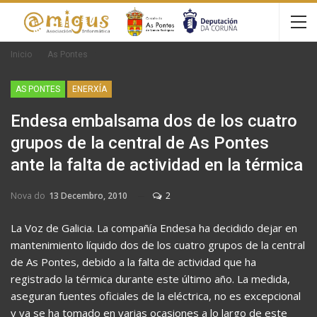
Inicio
As Pontes
AS PONTES
ENERXÍA
Endesa embalsama dos de los cuatro
grupos de la central de As Pontes
ante la falta de actividad en la térmica
Nova do
13 Decembro, 2010
2
La Voz de Galicia. La compañía Endesa ha decidido dejar en
mantenimiento líquido dos de los cuatro grupos de la central
de As Pontes, debido a la falta de actividad que ha
registrado la térmica durante este último año. La medida,
aseguran fuentes oficiales de la eléctrica, no es excepcional
y ya se ha tomado en varias ocasiones a lo largo de este