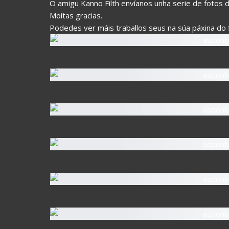
O amigu Kanno Filth envíanos unha serie de fotos 
Moitas gracias.
Podedes ver máis traballos seus na súa páxina do f