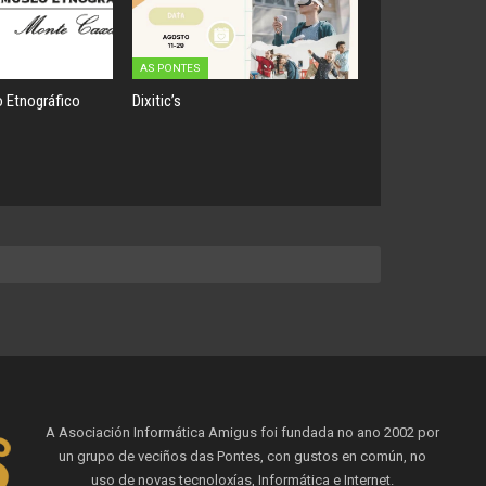
AS PONTES
 Etnográfico
Dixitic’s
A Asociación Informática Amigus foi fundada no ano 2002 por
un grupo de veciños das Pontes, con gustos en común, no
uso de novas tecnoloxías, Informática e Internet.