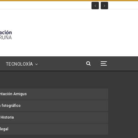
TECNOLOXÍA
ntación Amigus
 fotográfico
Historia
legal