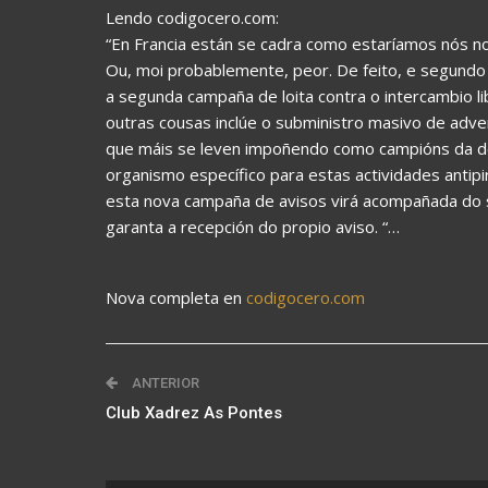
Lendo codigocero.com:
“En Francia están se cadra como estaríamos nós no
Ou, moi probablemente, peor. De feito, e segundo
a segunda campaña de loita contra o intercambio li
outras cousas inclúe o subministro masivo de advert
que máis se leven impoñendo como campións da de
organismo específico para estas actividades antip
esta nova campaña de avisos virá acompañada do su
garanta a recepción do propio aviso. “…
Nova completa en
codigocero.com
ANTERIOR
Club Xadrez As Pontes