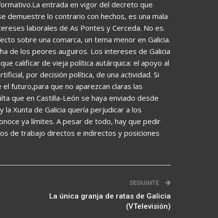
nformativo.La entrada en vigor del decreto que
se demuestre lo contrario con hechos, es una mala
ntereses laborales de As Pontes y Cerceda. No es.
fecto sobre una comarca, un tema menor en Galicia.
ha de los peores auguiros. Los intereses de Galicia
 calificar de vieja política autárquica: el apoyo al
icial, por decisión política, de una actividad. Si
e el futuro,para que no aparezcan claras las
ulta que en Castilla-León se haya enviado desde
 la Xunta de Galicia quería perjudicar a los
conoce ya límites. A pesar de todo, hay que pedir
os de trabajo directos e indirectos y posiciones
SEGUINTE
La única granja de ratas de Galicia
(VTelevisión)