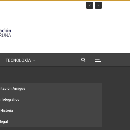
TECNOLOXÍA
ntación Amigus
 fotográfico
Historia
legal