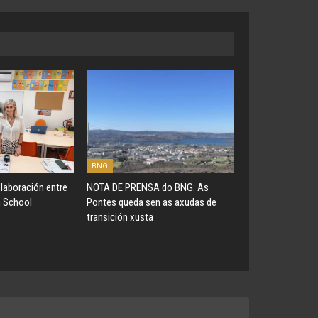
BNG
laboración entre
NOTA DE PRENSA do BNG: As
 School
Pontes queda sen as axudas de
transición xusta