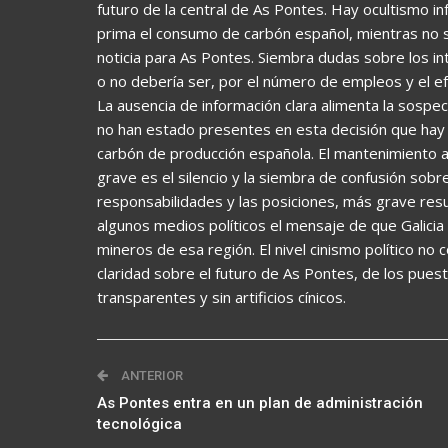
futuro de la central de As Pontes. Hay ocultismo i
prima el consumo de carbón español, mientras no 
noticia para As Pontes. Siembra dudas sobre los i
o no debería ser, por el número de empleos y el e
La ausencia de información clara alimenta la sospec
no han estado presentes en esta decisión que hay que
carbón de producción española. El mantenimiento artif
grave es el silencio y la siembra de confusión sobr
responsabilidades y las posiciones, más grave res
algunos medios políticos el mensaje de que Galicia y
mineros de esa región. El nivel cinismo político no 
claridad sobre el futuro de As Pontes, de los puest
transparentes y sin artificios cínicos.
ANTERIOR
As Pontes entra en un plan de administración
tecnológica