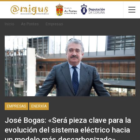
Inicio
As Pontes
Empresas
EMPRESAS
ENERXÍA
José Bogas: «Será pieza clave para la
evolución del sistema eléctrico hacia
un modelo más descarbonizado»