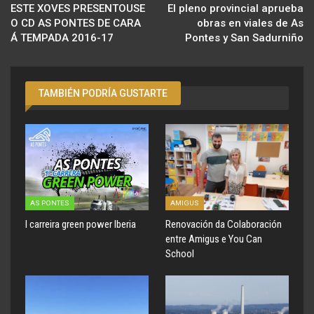
ESTE XOVES PRESENTOUSE
El pleno provincial aprueba
O CD AS PONTES DE CARA
obras en viales de As
Á TEMPADA 2016-17
Pontes y San Sadurniño
TAMBIÉN PODRÍA GUSTARTE
AS PONTES
AMIGUS
I carreira green power Iberia
Renovación da Colaboración
entre Amigus e You Can
School