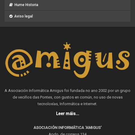
Hume Historia
Aviso legal
A Asociación Informática Amigus foi fundada no ano 2002 por un grupo
de veciños das Pontes, con gustos en común, no uso de novas
tecnoloxías, Informática e Internet.
Leer máis...
ASOCIACIÓN INFORMÁTICA ‘AMIGUS’
Apdo. de correos 134