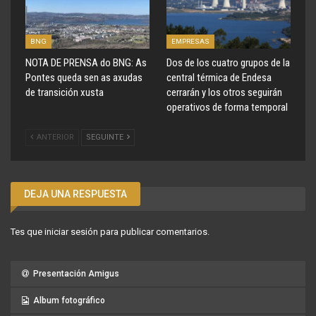
BNG
EMPRESAS
NOTA DE PRENSA do BNG: As
Dos de los cuatro grupos de la
Pontes queda sen as axudas
central térmica de Endesa
de transición xusta
cerrarán y los otros seguirán
operativos de forma temporal
ANTERIOR
SEGUINTE
DEJA UNA RESPUESTA
Tes que
iniciar sesión
para publicar comentarios.
Presentación Amigus
Album fotográfico