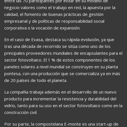
entre las 70 participantes por incluir en su modelo de
negocio valores como el trabajo en red, la apuesta por la
calidad, el fomento de buenas prácticas de gestión
empresarial y de políticas de responsabilidad social
corporativa o la vocación de expansión.
En el caso de Evasa, destaca su rápida evolución, ya que
tras una década de recorrido se sitúa como uno de los
principales proveedores mundiales de encapsulantes para el
sector fotovoltaico. El 1 % de estos componentes de los
paneles solares a nivel mundial se construyen en su planta
pontesa, con una producción que se comercializa ya en más
de 20 países de todo el planeta.
La compañía trabaja además en el desarrollo de un nuevo
producto para incrementar la resistencia y durabilidad del
vidrio, tanto para su uso en el sector fotovoltaico como en la
construcción civil.
Por su parte, la compostelana E-monte es una start-up de