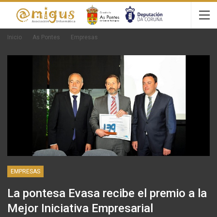
Inicio
As Pontes
Empresas
EMPRESAS
La pontesa Evasa recibe el premio a la
Mejor Iniciativa Empresarial