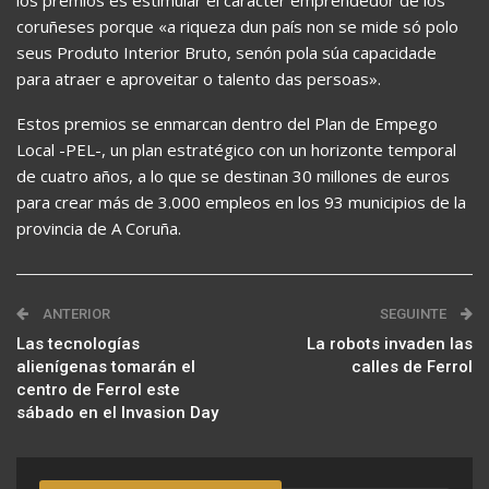
los premios es estimular el carácter emprendedor de los
coruñeses porque «a riqueza dun país non se mide só polo
seus Produto Interior Bruto, senón pola súa capacidade
para atraer e aproveitar o talento das persoas».
Estos premios se enmarcan dentro del Plan de Empego
Local -PEL-, un plan estratégico con un horizonte temporal
de cuatro años, a lo que se destinan 30 millones de euros
para crear más de 3.000 empleos en los 93 municipios de la
provincia de A Coruña.
ANTERIOR
SEGUINTE
Las tecnologías
La robots invaden las
alienígenas tomarán el
calles de Ferrol
centro de Ferrol este
sábado en el Invasion Day