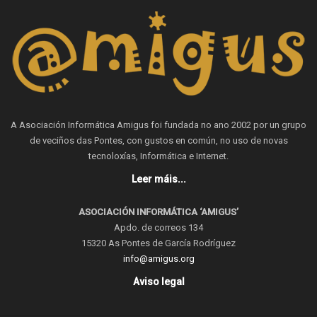
A Asociación Informática Amigus foi fundada no ano 2002 por un grupo
de veciños das Pontes, con gustos en común, no uso de novas
tecnoloxías, Informática e Internet.
Leer máis...
ASOCIACIÓN INFORMÁTICA ‘AMIGUS’
Apdo. de correos 134
15320 As Pontes de García Rodríguez
info@amigus.org
Aviso legal