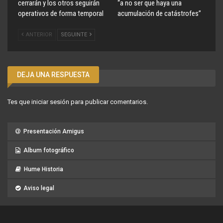
cerrarán y los otros seguirán
“a no ser que haya una
operativos de forma temporal
acumulación de catástrofes”
ANTERIOR
SEGUINTE
DEJA UNA RESPUESTA
Tes que
iniciar sesión
para publicar comentarios.
Presentación Amigus
Album fotográfico
Hume Historia
Aviso legal