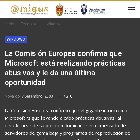
Inicio
Tecnoloxía
Windows
WINDOWS
La Comisión Europea confirma que
Microsoft está realizando prácticas
abusivas y le da una última
oportunidad
Nova do
7 Setembro, 2003
0
La Comisión Europea confirmó que el gigante informático
Microsoft “sigue llevando a cabo prácticas abusivas” al
beneficiarse de su posición dominante en el mercado de
servidores de gama baja y programas de reproducción de