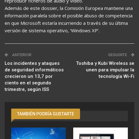
reproducir ficheros de audio y vídeo.
Además de este dossier, la Comisión Europea mantiene una
información paralela sobre el posible abuso de competencia
en que Microsoft estaría incurriendo a través de su última
versión de sistema operativo, ‘Windows XP’.
ANTERIOR
SEGUINTE
Los incidentes y ataques
Toshiba y Kubi Wireless se
de seguridad informáticos
unen para impulsar la
crecieron un 13,7 por
tecnología Wi-Fi
ciento en el segundo
trimestre, según ISS
TAMBIÉN PODRÍA GUSTARTE