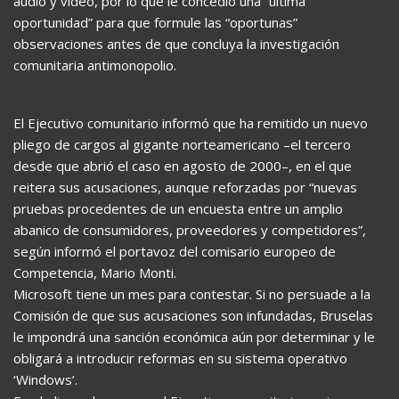
audio y vídeo, por lo que le concedió una “última
oportunidad” para que formule las “oportunas”
observaciones antes de que concluya la investigación
comunitaria antimonopolio.
El Ejecutivo comunitario informó que ha remitido un nuevo
pliego de cargos al gigante norteamericano –el tercero
desde que abrió el caso en agosto de 2000–, en el que
reitera sus acusaciones, aunque reforzadas por “nuevas
pruebas procedentes de un encuesta entre un amplio
abanico de consumidores, proveedores y competidores”,
según informó el portavoz del comisario europeo de
Competencia, Mario Monti.
Microsoft tiene un mes para contestar. Si no persuade a la
Comisión de que sus acusaciones son infundadas, Bruselas
le impondrá una sanción económica aún por determinar y le
obligará a introducir reformas en su sistema operativo
‘Windows’.