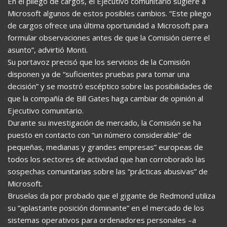
En el pliego de cargos, el Ejecutivo comunitario sugiere a
Microsoft algunos de estos posibles cambios. “Este pliego
de cargos ofrece una última oportunidad a Microsoft para
formular observaciones antes de que la Comisión cierre el
asunto”, advirtió Monti.
Su portavoz precisó que los servicios de la Comisión
disponen ya de “suficientes pruebas para tomar una
decisión” y se mostró escéptico sobre las posibilidades de
que la compañía de Bill Gates haga cambiar de opinión al
Ejecutivo comunitario.
Durante su investigación de mercado, la Comisión se ha
puesto en contacto con “un número considerable” de
pequeñas, medianas y grandes empresas” europeas de
todos los sectores de actividad que han corroborado las
sospechas comunitarias sobre las “prácticas abusivas” de
Microsoft.
Bruselas da por probado que el gigante de Redmond utiliza
su “aplastante posición dominante” en el mercado de los
sistemas operativos para ordenadores personales –a