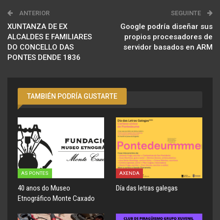
ANTERIOR
SEGUINTE
XUNTANZA DE EX
Google podría diseñar sus
ALCALDES E FAMILIARES
propios procesadores de
DO CONCELLO DAS
servidor basados en ARM
PONTES DENDE 1836
TAMBIÉN PODRÍA GUSTARTE
AS PONTES
AXENDA
40 anos do Museo
Día das letras galegas
Etnográfico Monte Caxado