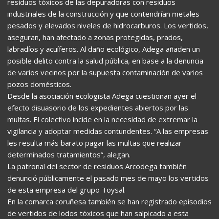
residuos tóxicos de las depuradoras con residuos
industriales de la construcción y que contendrían metales
pesados y elevados niveles de hidrocarburos. Los vertidos,
aseguran, han afectado a zonas protegidas, prados,
labradíos y acuíferos. Al daño ecológico, Adega añaden un
posible delito contra la salud pública, en base a la denuncia
de varios vecinos por la supuesta contaminación de varios
pozos domésticos.
Desde la asociación ecologista Adega cuestionan ayer el
efecto disuasorio de los expedientes abiertos por las
multas. El colectivo incide en la necesidad de extremar la
vigilancia y adoptar medidas contundentes. “A las empresas
les resulta más barato pagar las multas que realizar
determinados tratamientos”, alegan.
La patronal del sector de residuos Arcodega también
denunció públicamente el pasado mes de mayo los vertidos
de esta empresa del grupo Toysal.
En la comarca coruñesa también se han registrado episodios
de vertidos de lodos tóxicos que han salpicado a esta