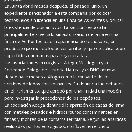
La Xunta abrió meses después, el pasado junio, un
expediente sancionador a esta compañía por colocar
tecnosuelos sin licencia en una finca de As Pontes y ocultar
la existencia de dos arroyos. La sanción respondía
principalmente al vertido sin autorización de lama en una
finca de As Pontes bajo la apariencia de tecnosuelo, un
producto que mezcla lodos con arcillas y que se aplica sobre
superficies quemadas para regenerarlas.
Las asociaciones ecologistas Adega, Verdegaia y la
Sociedade Galega de Historia Natural y el BNG apuntan
desde hace meses a Xiloga como la causante de los
vertidos de lodos contaminantes. Su denuncia fue debatida
en el Parlamento, que aprobó por unanimidad una moción
para investigar la procedencia de los depósitos.
La asociación Adega denunció la aparición de capas de lama
con metales pesados e hidrocarburos contaminantes en
fincas y montes de la comarca ferrolana. Según las analíticas
realizadas por los ecologistas, confluyen en el cieno