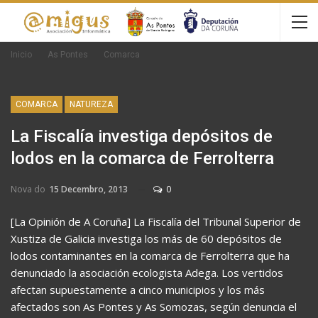
Inicio
As Pontes
Comarca
COMARCA
NATUREZA
La Fiscalía investiga depósitos de
lodos en la comarca de Ferrolterra
Nova do
15 Decembro, 2013
0
[La Opinión de A Coruña] La Fiscalía del Tribunal Superior de
Xustiza de Galicia investiga los más de 60 depósitos de
lodos contaminantes en la comarca de Ferrolterra que ha
denunciado la asociación ecologista Adega. Los vertidos
afectan supuestamente a cinco municipios y los más
afectados son As Pontes y As Somozas, según denuncia el