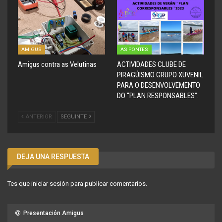
AMIGUS
AS PONTES
Amigus contra as Velutinas
ACTIVIDADES CLUBE DE
PIRAGÚISMO GRUPO XUVENIL
PARA O DESENVOLVEMENTO
DO “PLAN RESPONSABLES”.
ANTERIOR
SEGUINTE
DEJA UNA RESPUESTA
Tes que
iniciar sesión
para publicar comentarios.
Presentación Amigus