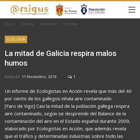
Inicio
Cultura
Natureza
Ecoloxía
ECOLOXÍA
La mitad de Galicia respira malos
humos
Nova do
11 Novembro, 2010
1
Un informe de Ecologistas en Acción revela que más del 40
por ciento de los gallegos inhala aire contaminado
[Faro de Vigo] Casi la mitad de la población gallega respira
aire contaminado, según se desprende del Balance de la
contaminación del aire en el Estado español durante 2009,
elaborado por Ecologistas en Acción, que además revela
que el tráfico y determinadas industrias sobre todo las