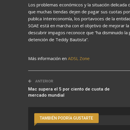
Los problemas económicos y la situación delicada de
que muchas tiendas dejen de pagar sus cuotas por
publica Intereconomía, los portavoces de la entida
SGAE está en marcha con el objetivo de mejorar l
descubrir impagos reconoce que “ha disminuido la 
detención de Teddy Bautista”.
Más información en
ADSL Zone
ANTERIOR
Mac supera el 5 por ciento de cuota de
mercado mundial
TAMBIÉN PODRÍA GUSTARTE