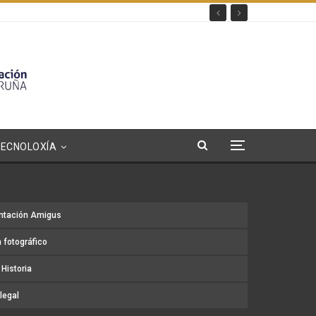
TECNOLOXÍA
ntación Amigus
 fotográfico
Historia
legal