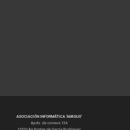
ASOCIACIÓN INFORMÁTICA ‘AMIGUS’
Apdo. de correos 134
15320 As Pontes de García Rodríguez