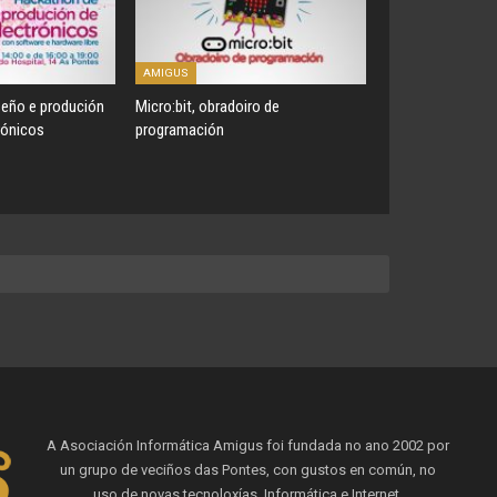
AMIGUS
eño e produción
Micro:bit, obradoiro de
rónicos
programación
A Asociación Informática Amigus foi fundada no ano 2002 por
un grupo de veciños das Pontes, con gustos en común, no
uso de novas tecnoloxías, Informática e Internet.