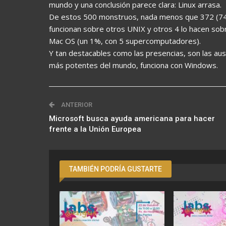
mundo y una conclusión parece clara: Linux arrasa.
De estos 500 monstruos, nada menos que 372 (74.
funcionan sobre otros UNIX y otros 4 lo hacen sob
Mac OS (un 1%, con 5 supercomputadores).
Y tan destacables como las presencias, son las aus
más potentes del mundo, funciona con Windows.
ANTERIOR
Microsoft busca ayuda americana para hacer
frente a la Unión Europea
TAMBIÉN PODRÍA GUSTARTE