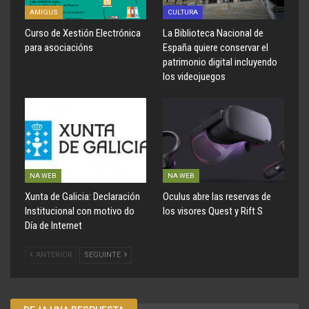
AMIGUS
CULTURA
Curso de Xestión Electrónica
La Biblioteca Nacional de
para asociacións
España quiere conservar el
patrimonio digital incluyendo
los videojuegos
NA WEB
NA WEB
Xunta de Galicia: Declaración
Oculus abre las reservas de
Institucional con motivo do
los visores Quest y Rift S
Día de Internet
ANTERIOR
SEGUINTE