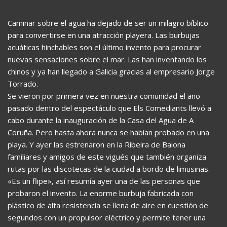
Caminar sobre el agua ha dejado de ser un milagro bíblico
para convertirse en una atracción playera. Las burbujas
acuáticas hinchables son el último invento para procurar
nuevas sensaciones sobre el mar. Las han inventando los
chinos y ya han llegado a Galicia gracias al empresario Jorge
Torrado.
Se vieron por primera vez en nuestra comunidad el año
pasado dentro del espectáculo que Els Comediants llevó a
cabo durante la inauguración de la Casa del Agua de A
Coruña. Pero hasta ahora nunca se habían probado en una
playa. Y ayer las estrenaron en la Ribeira de Baiona
familiares y amigos de este vigués que también organiza
rutas por las discotecas de la ciudad a bordo de limusinas.
«Es un flipe», así resumía ayer una de las personas que
probaron el invento. La enorme burbuja fabricada con
plástico de alta resistencia se llena de aire en cuestión de
segundos con un propulsor eléctrico y permite tener una