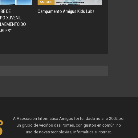
AMIGUS
UBE DE
Campamento Amigus Kids Labs
PO XUVENIL
OLVEMENTO DO
BLES”.
A Asociación Informática Amigus foi fundada no ano 2002 por
un grupo de veciños das Pontes, con gustos en común, no
uso de novas tecnoloxías, Informática e Internet.