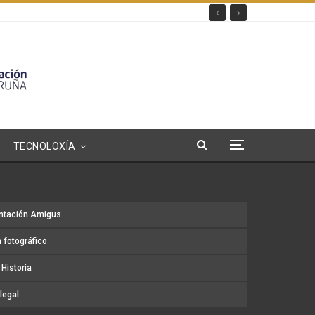
TECNOLOXÍA
ntación Amigus
 fotográfico
Historia
legal