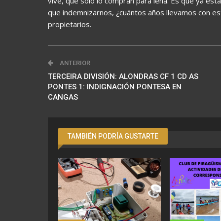
vive, que solo lo compran para leña. Es que ya está
que indemnizarnos, ¿cuántos años llevamos con est
propietarios.
ANTERIOR
TERCEIRA DIVISIÓN: ALONDRAS CF 1 CD AS
PONTES 1: INDIGNACIÓN PONTESA EN
CANGAS
TAMBIÉN PODRÍA GUSTARTE