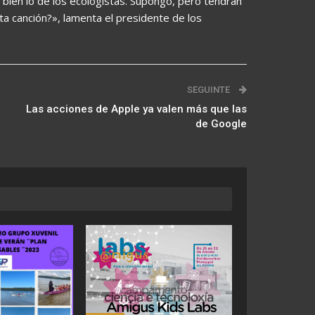
 bien lo de los ecologistas. Supongo, pero tendrán
a canción?», lamenta el presidente de los
SEGUINTE
Las acciones de Apple ya valen más que las
de Google