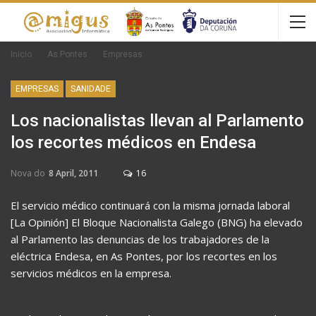
Inicio
As Pontes
Empresas
EMPRESAS
SANIDADE
Los nacionalistas llevan al Parlamento
los recortes médicos en Endesa
Nova do
8 April, 2011
16
El servicio médico continuará con la misma jornada laboral
[La Opinión] El Bloque Nacionalista Galego (BNG) ha elevado
al Parlamento las denuncias de los trabajadores de la
eléctrica Endesa, en As Pontes, por los recortes en los
servicios médicos en la empresa.