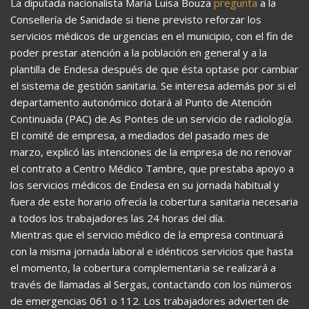
La diputada nacionalista María Luisa Bouza
pregunta
a la
Consellería de Sanidade si tiene previsto reforzar los
servicios médicos de urgencias en el municipio, con el fin de
poder prestar atención a la población en general y a la
plantilla de Endesa después de que ésta optase por cambiar
el sistema de gestión sanitaria. Se interesa además por si el
departamento autonómico dotará al Punto de Atención
Continuada (PAC) de As Pontes de un servicio de radiología.
El comité de empresa, a mediados del pasado mes de
marzo, explicó las intenciones de la empresa de no renovar
el contrato a Centro Médico Tambre, que prestaba apoyo a
los servicios médicos de Endesa en su jornada habitual y
fuera de este horario ofrecía la cobertura sanitaria necesaria
a todos los trabajadores las 24 horas del día.
Mientras que el servicio médico de la empresa continuará
con la misma jornada laboral e idénticos servicios que hasta
el momento, la cobertura complementaria se realizará a
través de llamadas al Sergas, contactando con los números
de emergencias 061 o 112. Los trabajadores advierten de