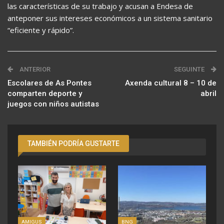
las características de su trabajo y acusan a Endesa de
anteponer sus intereses económicos a un sistema sanitario
“eficiente y rápido”.
ANTERIOR
SEGUINTE
Escolares de As Pontes
Axenda cultural 8 – 10 de
comparten deporte y
abril
juegos con niños autistas
TAMBIÉN PODRÍA GUSTARTE
AMIGUS
BNG