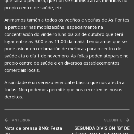
que falta o pediatra, que non se suministran as menciñas no
propio centro de saúde, etc.
Animamos tamén a todos os veciños e veciñas de As Pontes
a participar nas mobilizacións, especialmente na
concentración do vindeiro luns día 23 de outubro que terá
lugar entre as 9.00 e as 11.00 da mañá. Lembramos que se
pode asinar en reclamación de melloras para o centro de
saúde ata o día 1 de novembro. As follas poden atoparse no
propio centro de saúde e en diversos establecementos
comerciais locais.
A sanidade é un servizo esencial e básico que nos afecta a
todas. Non podemos permitir que nos recorten os nosos
dereitos.
ANTERIOR
SEGUINTE
Nota de prensa BNG: Festa
SEGUNDA DIVISIÓN “B” DE