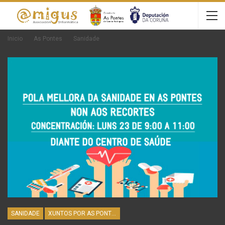
Inicio
As Pontes
Sanidade
SANIDADE
XUNTOS POR AS PONTES