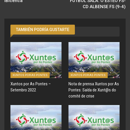
IBIcenca
FÚTBOL SALA: O ESTEO FS-
CD ALBENSE FS (9-4)
TAMBIÉN PODRÍA GUSTARTE
XUNTOS POR AS PONTES
XUNTOS POR AS PONTES
Xuntos por As Pontes –
Nota de prensa Xuntos por As
Setembro 2022
Pontes: Saída de Xunt@s do
comité de crise