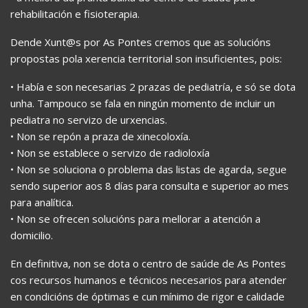
rehabilitación e fisioterapia.
Dende Xunt@s por As Pontes cremos que as solucións
propostas pola xerencia territorial son insuficientes, pois:
• Había e son necesarias 2 prazas de pediatría, e só se dota
unha. Tampouco se fala en ningún momento de incluir un
pediatra no servizo de urxencias.
• Non se repón a praza de xinecoloxía.
• Non se establece o servizo de radioloxía
• Non se soluciona o problema das listas de agarda, segue
sendo superior aos 8 días para consulta e superior ao mes
para analítica.
• Non se ofrecen solucións para mellorar a atención a
domicilio.
En definitiva, non se dota o centro de saúde de As Pontes
cos recursos humanos e técnicos necesarios para atender
en condicións de óptimas e cun mínimo de rigor e calidade