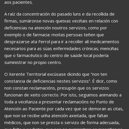
aos pacientes.
A raíz da concentración do pasado luns e da recollida de
firmas, sumáronse novas queixas veciñais en relación con
deficiencias na atención noutros servizos, como por
exemplo o de farmacia: moitas persoas teñen que
desprazarse ata Ferrol para ir a recoller alí medicamentos
necesarios para as súas enfermidades crónicas; menciñas
que o farmacéutico do centro de saúde local podería
suministrar no propio centro.
O Xerente Territorial excúsase dicindo que “non ten
constancia de deficiencias nestes servizos”. É dicir, como
non constan reclamacións, presupón que os servizos
funcionan de xeito correcto. Por isto, seguimos animando a
toda a veciñanza a presentar reclamacións no Punto de
Atención ao Paciente por cada vez que se demoran as citas,
que non se recibe unha atención axeitada, que faltan
médicos, que non se presta o servizo de forma adecuada,