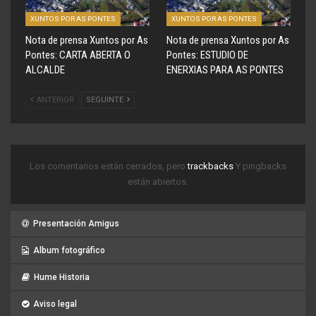
XUNTOS POR AS PONTES
XUNTOS POR AS PONTES
Nota de prensa Xuntos por As
Nota de prensa Xuntos por As
Pontes: CARTA ABERTA O
Pontes: ESTUDIO DE
ALCALDE
ENERXIAS PARA AS PONTES
ANTERIOR
SEGUINTE
Los comentarios están cerrados, pero
trackbacks
Y pingbacks
están abiertos.
Presentación Amigus
Album fotográfico
Hume Historia
Aviso legal