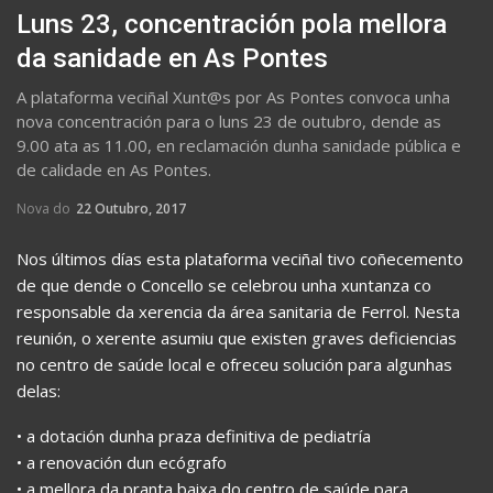
Luns 23, concentración pola mellora
da sanidade en As Pontes
A plataforma veciñal Xunt@s por As Pontes convoca unha
nova concentración para o luns 23 de outubro, dende as
9.00 ata as 11.00, en reclamación dunha sanidade pública e
de calidade en As Pontes.
Nova do
22 Outubro, 2017
Nos últimos días esta plataforma veciñal tivo coñecemento
de que dende o Concello se celebrou unha xuntanza co
responsable da xerencia da área sanitaria de Ferrol. Nesta
reunión, o xerente asumiu que existen graves deficiencias
no centro de saúde local e ofreceu solución para algunhas
delas:
• a dotación dunha praza definitiva de pediatría
• a renovación dun ecógrafo
• a mellora da pranta baixa do centro de saúde para