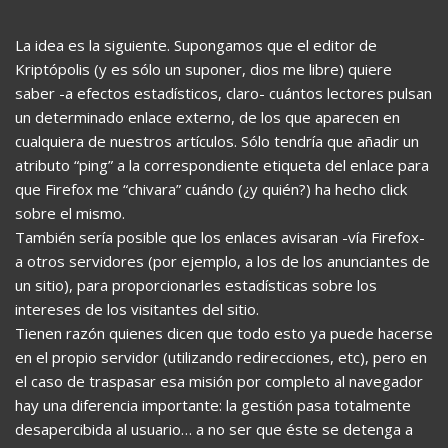
La idea es la siguiente. Supongamos que el editor de
Kriptópolis (y es sólo un suponer, dios me libre) quiere
saber -a efectos estadísticos, claro- cuántos lectores pulsan
un determinado enlace externo, de los que aparecen en
cualquiera de nuestros artículos. Sólo tendría que añadir un
atributo “ping” a la correspondiente etiqueta del enlace para
que Firefox me “chivara” cuándo (¿y quién?) ha hecho click
sobre el mismo.
También sería posible que los enlaces avisaran -vía Firefox-
a otros servidores (por ejemplo, a los de los anunciantes de
un sitio), para proporcionarles estadísticas sobre los
intereses de los visitantes del sitio.
Tienen razón quienes dicen que todo esto ya puede hacerse
en el propio servidor (utilizando redirecciones, etc), pero en
el caso de traspasar esa misión por completo al navegador
hay una diferencia importante: la gestión pasa totalmente
desapercibida al usuario… a no ser que éste se detenga a