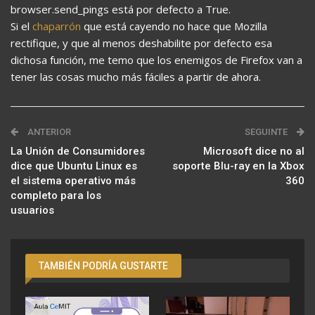
browser.send_pings está por defecto a True.
Si el
chaparrón
que está cayendo no hace que Mozilla
rectifique, y que al menos deshabilite por defecto esa
dichosa función, me temo que los enemigos de Firefox van a
tener las cosas mucho más fáciles a partir de ahora.
ANTERIOR
SEGUINTE
La Unión de Consumidores
Microsoft dice no al
dice que Ubuntu Linux es
soporte Blu-ray en la Xbox
el sistema operativo más
360
completo para los
usuarios
TAMBIÉN PODRÍA GUSTARTE