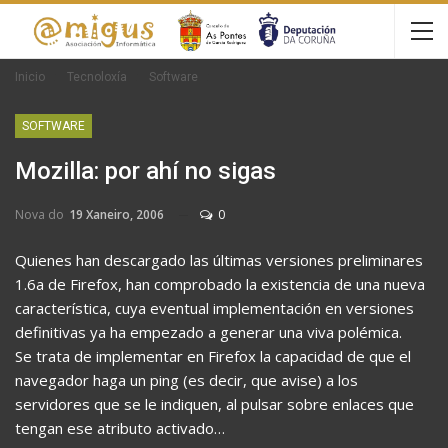
Inicio
Tecnoloxía
Software
SOFTWARE
Mozilla: por ahí no sigas
Nova do
19 Xaneiro, 2006
0
Quienes han descargado las últimas versiones preliminares
1.6a de Firefox, han comprobado la existencia de una nueva
característica, cuya eventual implementación en versiones
definitivas ya ha empezado a generar una viva polémica.
Se trata de implementar en Firefox la capacidad de que el
navegador haga un ping (es decir, que avise) a los
servidores que se le indiquen, al pulsar sobre enlaces que
tengan ese atributo activado…