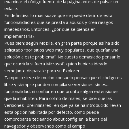
examinar el código fuente de la página antes de pulsar un
enlace.
En definitiva: lo más suave que se puede decir de esta
funcionalidad es que se presta a abusos y crea riesgos
innecesarios. Entonces, ¿por qué se piensa en
implementarla?.
Pues bien; según Mozilla, en gran parte porque así ha sido
solicitado “por sitios web muy populares, que querían una
solución a este problema”. No cuesta demasiado pensar lo
que ocurriría si fuera Microsoft quien hubiera ideado
semejante disparate para su Explorer.
Tampoco sirve de mucho consuelo pensar que el código es
libre y siempre pueden compilarse versiones sin esa
funcionalidad, ni confiar en que pronto salgan extensiones
que la inhabiliten. Para colmo de males, se dice que las
versiones -preliminares- en que ya se ha introducido llevan
esta opción habilitada por defecto, como puede
comprobarse tecleando about:config en la barra del
navegador y observando como el campo