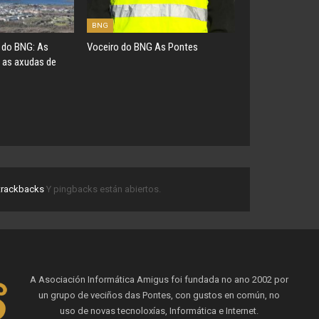
BNG
do BNG: As
Voceiro do BNG As Pontes
 as axudas de
trackbacks
Y pingbacks están abiertos.
A Asociación Informática Amigus foi fundada no ano 2002 por
un grupo de veciños das Pontes, con gustos en común, no
uso de novas tecnoloxías, Informática e Internet.