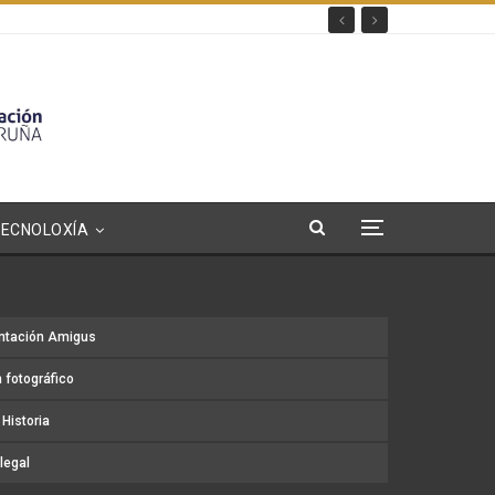
TECNOLOXÍA
ntación Amigus
 fotográfico
Historia
legal