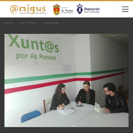
Inicio
As Pontes
Sanidade