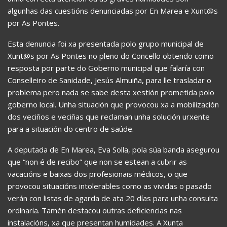
algunhas das cuestións denunciadas por En Marea e Xunt@s
por As Pontes.
Esta denuncia foi xa presentada polo grupo municipal de
Xunt@s por As Pontes no pleno do Concello obtendo como
resposta por parte do Goberno municipal que falaría con
Conselleiro de Sanidade, Jesús Almuiña, para lle trasladar o
problema pero nada se sabe desta xestión prometida polo
goberno local. Unha situación que provocou xa a mobilización
dos veciños e veciñas que reclaman unha solución urxente
para a situación do centro de saúde.
A deputada de En Marea, Eva Solla, pola súa banda asegurou
que “non é de recibo” que non se estean a cubrir as
vacacións e baixas dos profesionais médicos, o que
provocou situacións intolerables como as vividas o pasado
verán con listas de agarda de ata 20 días para unha consulta
ordinaria. Tamén destacou outras deficiencias nas
instalacións, xa que presentan humidades. A Xunta