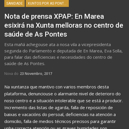
SANIDADE
XUNTOS POR AS PONTES
Nota de prensa XPAP: En Marea
esixirá na Xunta melloras no centro de
saúde de As Pontes
Esta mañá achegouse ata a nosa vila a vicepresidenta
segunda do Parlamento e deputada de En Marea, Eva Solla,
para falar das deficiencias e necesidades do centro de
saúde de As Pontes.
Nova do
23 Novembro, 2017
Na xuntanza que mantivo con varios membros desta
plataforma, denunciouse o alarmante nivel de deterioro do
noso centro e a situación intolerable que se está a producir.
Incremento das listas de agarda, falla de reposición de
baixas e vacacións do persoal, deficiencias na atención a
domicilio, falla de medios técnicos precisos para garantir
unha correcta atención ou as graves humidades son