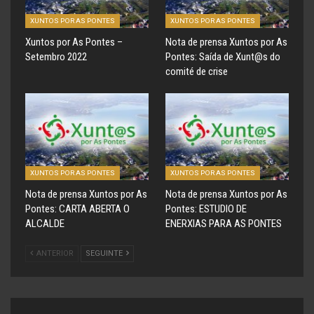
XUNTOS POR AS PONTES
XUNTOS POR AS PONTES
Xuntos por As Pontes –
Nota de prensa Xuntos por As
Setembro 2022
Pontes: Saída de Xunt@s do
comité de crise
XUNTOS POR AS PONTES
XUNTOS POR AS PONTES
Nota de prensa Xuntos por As
Nota de prensa Xuntos por As
Pontes: CARTA ABERTA O
Pontes: ESTUDIO DE
ALCALDE
ENERXIAS PARA AS PONTES
ANTERIOR
SEGUINTE