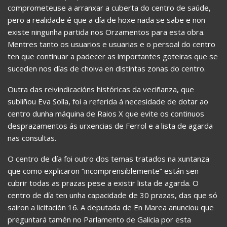
comprometeuse a arranxar a cuberta do centro de saúde,
pero a realidade é que a día de hoxe nada se sabe e non
existe ningunha partida nos Orzamentos para esta obra.
Mentres tanto os usuarios e usuarias e o persoal do centro
ten que continuar a padecer as importantes goteiras que se
suceden nos días de choiva en distintas zonas do centro.
Outra das reivindicacións históricas da veciñanza, que
subliñou Eva Solla, foi a referida á necesidade de dotar ao
centro dunha máquina de Raios X que evite os continuos
desprazamentos ás urxencias de Ferrol e a lista de agarda
nas consultas.
O centro de día foi outro dos temas tratados na xuntanza
que como explicaron “incomprensiblemente” están sen
cubrir todas as prazas pese a existir lista de agarda. O
centro de día ten unha capacidade de 30 prazas, das que só
sairon a licitación 16. A deputada de En Marea anunciou que
preguntará tamén no Parlamento de Galicia por esta