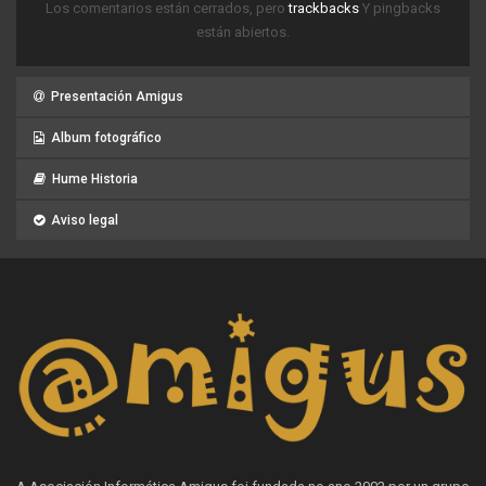
Los comentarios están cerrados, pero
trackbacks
Y pingbacks
están abiertos.
Presentación Amigus
Album fotográfico
Hume Historia
Aviso legal