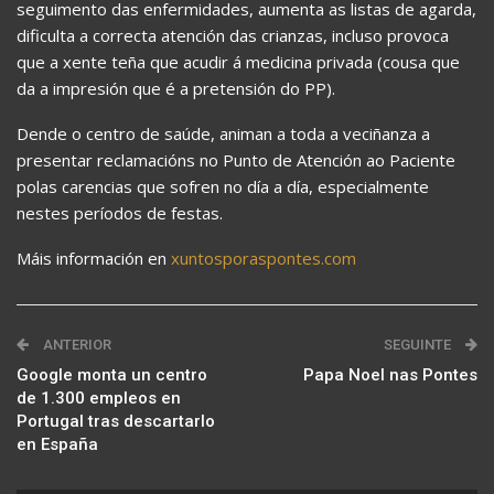
seguimento das enfermidades, aumenta as listas de agarda,
dificulta a correcta atención das crianzas, incluso provoca
que a xente teña que acudir á medicina privada (cousa que
da a impresión que é a pretensión do PP).
Dende o centro de saúde, animan a toda a veciñanza a
presentar reclamacións no Punto de Atención ao Paciente
polas carencias que sofren no día a día, especialmente
nestes períodos de festas.
Máis información en
xuntosporaspontes.com
ANTERIOR
SEGUINTE
Google monta un centro
Papa Noel nas Pontes
de 1.300 empleos en
Portugal tras descartarlo
en España