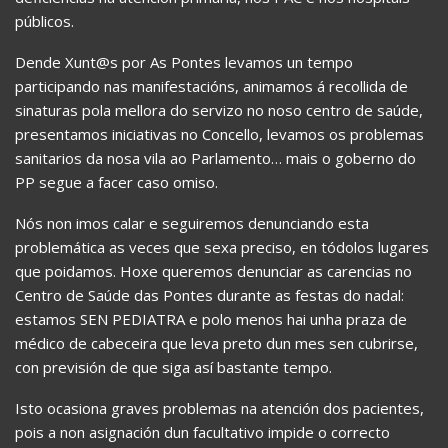
públicos.
Dende Xunt@s por As Pontes levamos un tempo
participando nas manifestacións, animamos á recollida de
sinaturas pola mellora do servizo no noso centro de saúde,
presentamos iniciativas no Concello, levamos os problemas
sanitarios da nosa vila ao Parlamento… mais o goberno do
PP segue a facer caso omiso.
Nós non imos calar e seguiremos denunciando esta
problemática as veces que sexa preciso, en tódolos lugares
que poidamos. Hoxe queremos denunciar as carencias no
Centro de Saúde das Pontes durante as festas do nadal:
estamos SEN PEDIATRA e polo menos hai unha praza de
médico de cabeceira que leva preto dun mes sen cubrirse,
con previsión de que siga así bastante tempo.
Isto ocasiona graves problemas na atención dos pacientes,
pois a non asignación dun facultativo impide o correcto