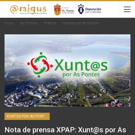
Inicio
As Pontes
Política
Xuntos por As Pontes
XUNTOS POR AS PONTES
Nota de prensa XPAP: Xunt@s por As