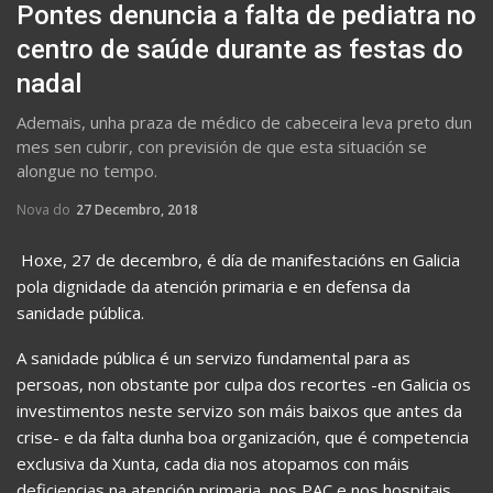
Pontes denuncia a falta de pediatra no
centro de saúde durante as festas do
nadal
Ademais, unha praza de médico de cabeceira leva preto dun
mes sen cubrir, con previsión de que esta situación se
alongue no tempo.
Nova do
27 Decembro, 2018
Hoxe, 27 de decembro, é día de manifestacións en Galicia
pola dignidade da atención primaria e en defensa da
sanidade pública.
A sanidade pública é un servizo fundamental para as
persoas, non obstante por culpa dos recortes -en Galicia os
investimentos neste servizo son máis baixos que antes da
crise- e da falta dunha boa organización, que é competencia
exclusiva da Xunta, cada dia nos atopamos con máis
deficiencias na atención primaria, nos PAC e nos hospitais