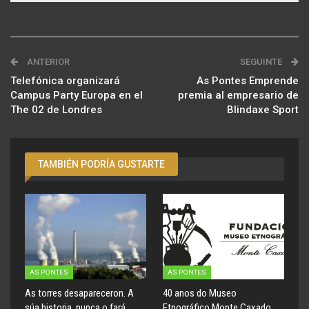
ANTERIOR
SEGUINTE
Telefónica organizará
As Pontes Emprende
Campus Party Europa en el
premia al empresario de
The 02 de Londres
Blindaxe Sport
TAMBIÉN PODRÍA GUSTARTE
AS PONTES
AS PONTES
As torres desapareceron. A
40 anos do Museo
súa historia, nunca o fará
Etnográfico Monte Caxado