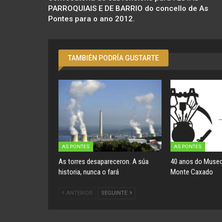
PARROQUIAIS E DE BARRIO do concello de As
Pontes para o ano 2012.
TAMBIÉN PODRÍA GUSTARTE
AS PONTES
AS PONTES
As torres desapareceron. A súa
40 anos do Museo
historia, nunca o fará
Monte Caxado
ANTERIOR
SEGUINTE