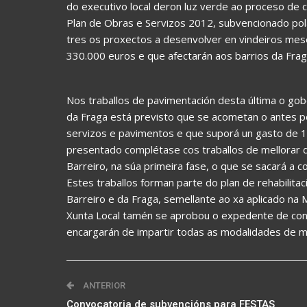
do executivo local deron luz verde ao proceso de c
Plan de Obras e Servizos 2012, subvencionado pola
tres os proxectos a desenvolver en vindeiros mes
330.000 euros e que afectarán aos barrios da Fraga
Nos traballos de pavimentación desta última o gob
da Fraga está previsto que se acometan o antes po
servizos e pavimentos e que suporá un gasto de 1
presentado complétase cos traballos de mellorar
Barreiro, na súa primeira fase, o que se sacará a c
Estes traballos forman parte do plan de rehabilita
Barreiro e da Fraga, semellante ao xa aplicado na
Xunta Local tamén se aprobou o expedente de cont
encargarán de impartir todas as modalidades de mús
ANTERIOR
Convocatoria de subvencións para FESTAS