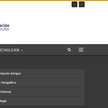
TECNOLOXÍA
ntación Amigus
 fotográfico
Historia
legal