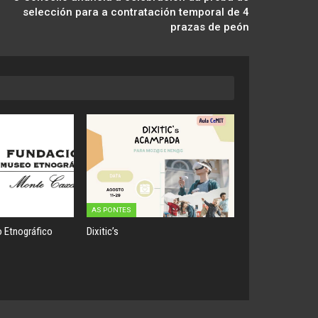
selección para a contratación temporal de 4
prazas de peón
AS PONTES
 Etnográfico
Dixitic’s