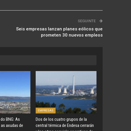
SEGUINTE
Seis empresas lanzan planes eólicos que
prometen 30 nuevos empleos
EMPRESAS
do BNG: As
Dos de los cuatro grupos de la
 as axudas de
central térmica de Endesa cerrarán