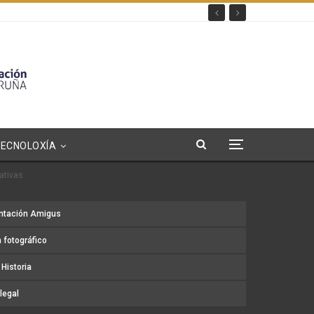
TECNOLOXÍA
ativas
ntación Amigus
 fotográfico
Historia
legal