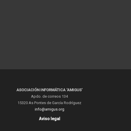
ASOCIACIÓN INFORMÁTICA ‘AMIGUS’
Apdo. de correos 134
15320 As Pontes de García Rodríguez
info@amigus.org
Aviso legal