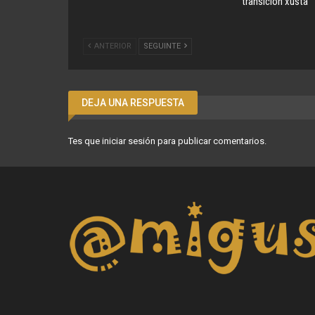
transición xusta
ANTERIOR
SEGUINTE
DEJA UNA RESPUESTA
Tes que
iniciar sesión
para publicar comentarios.