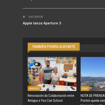
ANTERIOR
Apple lanza Aperture 3
TAMBIÉN PODRÍA GUSTARTE
AMIGUS
BNG
Renovación da Colaboración entre
NOTA DE PRENSA 
Amigus e You Can School
Pontes queda sen