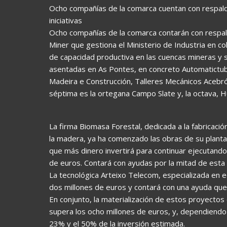
Ocho compañías de la comarca cuentan con respald
iniciativas
Ocho compañías de la comarca contarán con respald
Miner que gestiona el Ministerio de Industria en c
de capacidad productiva en las cuencas mineras y s
asentadas en As Pontes, en concreto Automatictube
Madeira e Construcción, Talleres Mecánicos Acebró
séptima es la ortegana Campo Slate y, la octava,
La firma Biomasa Forestal, dedicada a la fabricació
la madera, ya ha comenzado las obras de su planta 
que más dinero invertirá para continuar ejecutando
de euros. Contará con ayudas por la mitad de esta 
La tecnológica Arteixo Telecom, especializada en e
dos millones de euros y contará con una ayuda que 
En conjunto, la materialización de estos proyecto
supera los ocho millones de euros, y, dependiendo d
23% y el 50% de la inversión estimada.