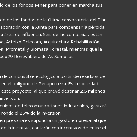
o de los fondos Miner para poner en marcha sus
o de los fondos de la última convocatoria del Plan
olaboración con la Xunta para compensar la pérdida
u área de influencia. Seis de las compañías están
, Arteixo Telecom, Arquitectura Rehabilitación,
n, Prometal y Biomasa Forestal, mientras que la
 Huso29 Renovables, de As Somozas.
n de combustible ecológico a partir de residuos de
en el polígono de Penapurreira. Es la sociedad
 este proyecto, al que prevé destinar 2,5 millones
inversión.
quipos de telecomunicaciones industriales, gastará
ronda el 25% de la inversión.
s empresariales supondrá un gasto empresarial que
e la iniciativa, contarán con incentivos de entre el