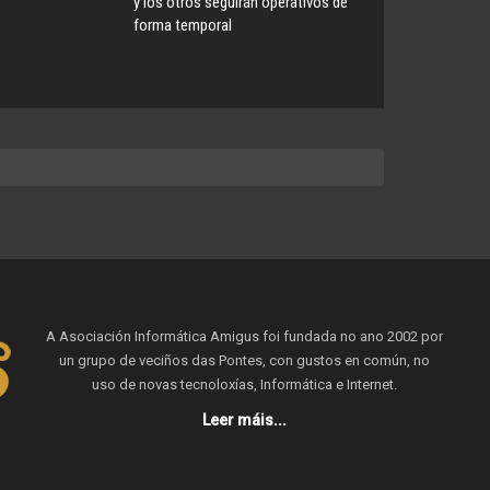
y los otros seguirán operativos de
forma temporal
A Asociación Informática Amigus foi fundada no ano 2002 por
un grupo de veciños das Pontes, con gustos en común, no
uso de novas tecnoloxías, Informática e Internet.
Leer máis...