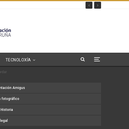
TECNOLOXÍA
ordar
ntación Amigus
 fotográfico
Historia
legal