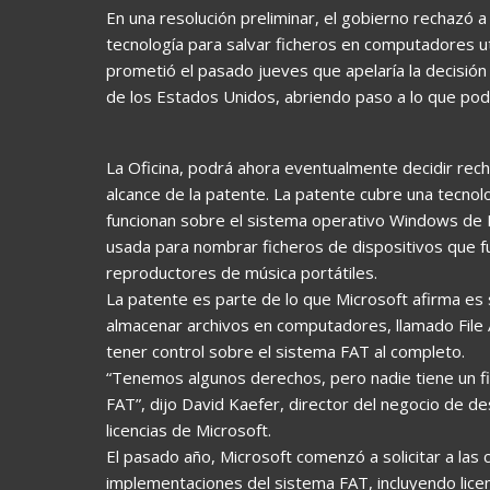
En una resolución preliminar, el gobierno rechazó
tecnología para salvar ficheros en computadores ut
prometió el pasado jueves que apelaría la decisión
de los Estados Unidos, abriendo paso a lo que podr
La Oficina, podrá ahora eventualmente decidir rech
alcance de la patente. La patente cubre una tecn
funcionan sobre el sistema operativo Windows de M
usada para nombrar ficheros de dispositivos que 
reproductores de música portátiles.
La patente es parte de lo que Microsoft afirma e
almacenar archivos en computadores, llamado File A
tener control sobre el sistema FAT al completo.
“Tenemos algunos derechos, pero nadie tiene un fi
FAT”, dijo David Kaefer, director del negocio de de
licencias de Microsoft.
El pasado año, Microsoft comenzó a solicitar a las 
implementaciones del sistema FAT, incluyendo lice