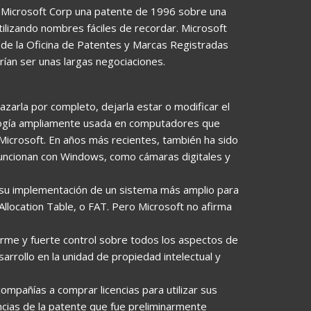
 a Microsoft Corp una patente de 1996 sobre una
ilizando nombres fáciles de recordar. Microsoft
 de la Oficina de Patentes y Marcas Registradas
ían ser unas largas negociaciones.
azarla por completo, dejarla estar o modificar el
ología ampliamente usada en computadores que
icrosoft. En años más recientes, también ha sido
funcionan con Windows, como cámaras digitales y
s su implementación de un sistema más amplio para
llocation Table, o FAT. Pero Microsoft no afirma
rme y fuerte control sobre todos los aspectos de
sarrollo en la unidad de propiedad intelectual y
compañías a comprar licencias para utilizar sus
ncias de la patente que fue preliminarmente