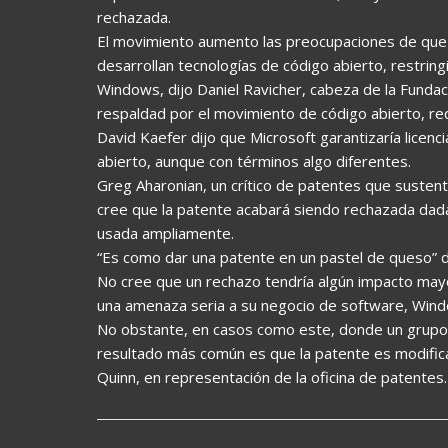
rechazada.
El movimiento aumento las preocupaciones de que 
desarrollan tecnologías de código abierto, restring
Windows, dijo Daniel Ravicher, cabeza de la Fundac
respaldad por el movimiento de código abierto, re
David Kaefer dijo que Microsoft garantizaría licenci
abierto, aunque con términos algo diferentes.
Greg Aharonian, un crítico de patentes que sustenta
cree que la patente acabará siendo rechazada dada 
usada ampliamente.
“Es como dar una patente en un pastel de queso” di
No cree que un rechazo tendría algún impacto mayo
una amenaza seria a su negocio de software, Wind
No obstante, en casos como este, donde un grupo ex
resultado más común es que la patente es modific
Quinn, en representación de la oficina de patentes.