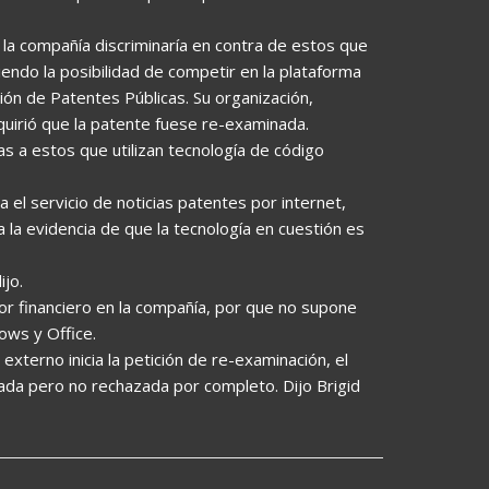
la compañía discriminaría en contra de estos que
iendo la posibilidad de competir en la plataforma
ión de Patentes Públicas. Su organización,
quirió que la patente fuese re-examinada.
as a estos que utilizan tecnología de código
 el servicio de noticias patentes por internet,
la evidencia de que la tecnología en cuestión es
jo.
r financiero en la compañía, por que no supone
ows y Office.
terno inicia la petición de re-examinación, el
ada pero no rechazada por completo. Dijo Brigid