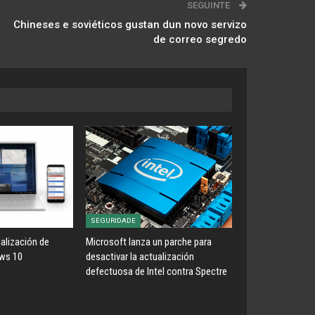
SEGUINTE
Chineses e soviéticos gustan dun novo servizo
de correo segredo
SEGURIDADE
ualización de
Microsoft lanza un parche para
ws 10
desactivar la actualización
defectuosa de Intel contra Spectre