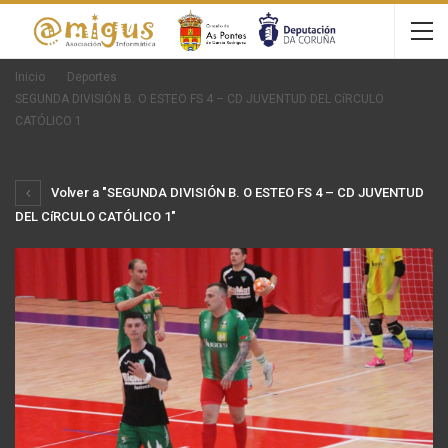
Inicio
Deportes
SEGUNDA DIVISIÓN B. O ESTEO FS 4 – CD JUVENTUD DEL CíRCULO
CATÓLICO 1
Volver a "SEGUNDA DIVISIÓN B. O ESTEO FS 4 – CD JUVENTUD
DEL CíRCULO CATÓLICO 1"