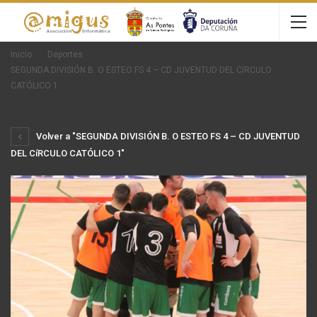
Inicio
Deportes
SEGUNDA DIVISIÓN B. O ESTEO FS 4 – CD JUVENTUD DEL CíRCULO
CATÓLICO 1
Volver a "SEGUNDA DIVISIÓN B. O ESTEO FS 4 – CD JUVENTUD
DEL CíRCULO CATÓLICO 1"