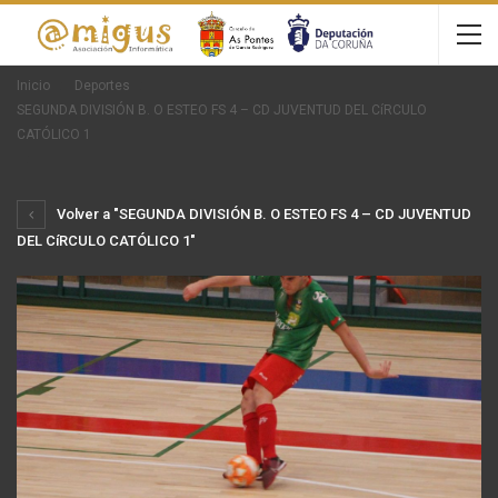
Inicio
Deportes
SEGUNDA DIVISIÓN B. O ESTEO FS 4 – CD JUVENTUD DEL CíRCULO
CATÓLICO 1
Volver a "SEGUNDA DIVISIÓN B. O ESTEO FS 4 – CD JUVENTUD
DEL CíRCULO CATÓLICO 1"