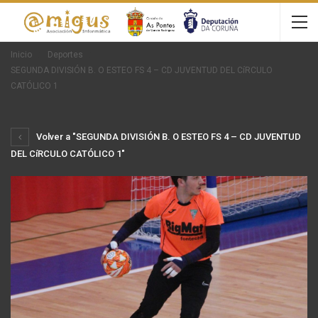
Inicio
Deportes
SEGUNDA DIVISIÓN B. O ESTEO FS 4 – CD JUVENTUD DEL CíRCULO
CATÓLICO 1
Volver a "SEGUNDA DIVISIÓN B. O ESTEO FS 4 – CD JUVENTUD
DEL CíRCULO CATÓLICO 1"