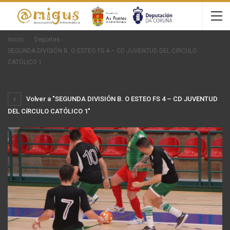
Inicio
Deportes
SEGUNDA DIVISIÓN B. O ESTEO FS 4 – CD JUVENTUD DEL CíRCULO
CATÓLICO 1
Volver a "SEGUNDA DIVISIÓN B. O ESTEO FS 4 – CD JUVENTUD
DEL CíRCULO CATÓLICO 1"