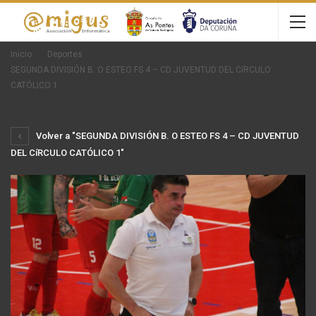
Inicio
Deportes
SEGUNDA DIVISIÓN B. O ESTEO FS 4 – CD JUVENTUD DEL CíRCULO
CATÓLICO 1
Volver a "SEGUNDA DIVISIÓN B. O ESTEO FS 4 – CD JUVENTUD
DEL CíRCULO CATÓLICO 1"