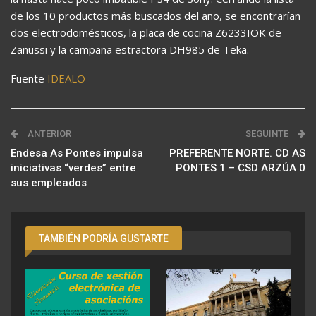
de los 10 productos más buscados del año, se encontrarían
dos electrodomésticos, la placa de cocina Z6233IOK de
Zanussi y la campana estractora DH985 de Teka.
Fuente
IDEALO
ANTERIOR
SEGUINTE
Endesa As Pontes impulsa
PREFERENTE NORTE. CD AS
iniciativas “verdes” entre
PONTES 1 – CSD ARZÚA 0
sus empleados
TAMBIÉN PODRÍA GUSTARTE