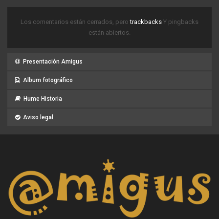
Los comentarios están cerrados, pero
trackbacks
Y pingbacks
están abiertos.
Presentación Amigus
Album fotográfico
Hume Historia
Aviso legal