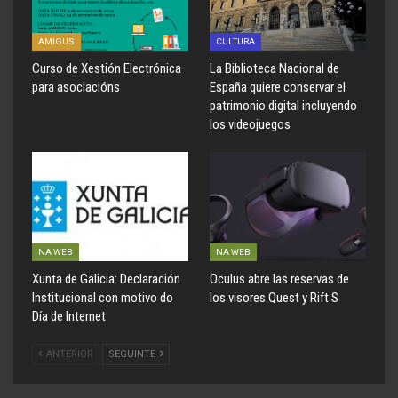
AMIGUS
CULTURA
Curso de Xestión Electrónica
La Biblioteca Nacional de
para asociacións
España quiere conservar el
patrimonio digital incluyendo
los videojuegos
NA WEB
NA WEB
Xunta de Galicia: Declaración
Oculus abre las reservas de
Institucional con motivo do
los visores Quest y Rift S
Día de Internet
ANTERIOR
SEGUINTE