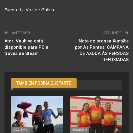
Fuente La Voz de Galicia
ANTERIOR
SEGUINTE
Atari Vault ya está
Nota de prensa Xunt@s
disponible para PC a
por As Pontes: CAMPAÑA
través de Steam
DE AXUDA ÁS PERSOAS
REFUXIADAS
TAMBIÉN PODRÍA GUSTARTE
CICLISMO
CICLISMO