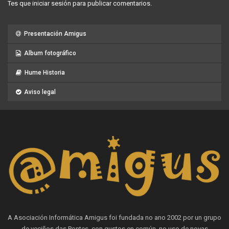
Tes que
iniciar sesión
para publicar comentarios.
Presentación Amigus
Album fotográfico
Hume Historia
Aviso legal
A Asociación Informática Amigus foi fundada no ano 2002 por un grupo
de veciños das Pontes, con gustos en común, no uso de novas