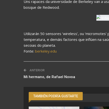
Uns rapaces da universidade de Berkeley van a usa
bosque de Redwood.
Utilizarán 50 sensores ‘wireless’, ou ‘micromotes’ p
temperatura, e demáis factores que inflúen na sa
secoias do planeta.
Fonte:
berkeley.edu
ANTERIOR
Mi hermano, de Rafael Novoa
TAMBIÉN PODRÍA GUSTARTE