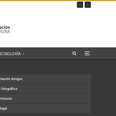
TECNOLOXÍA
ntación Amigus
 fotográfico
Historia
legal