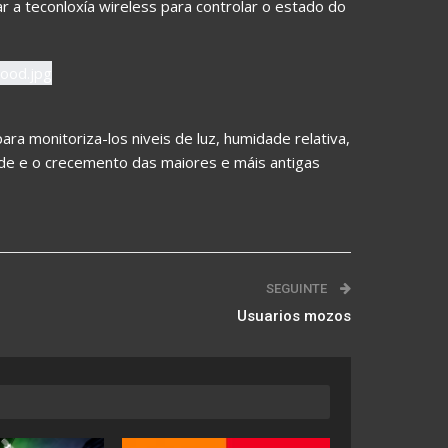
r a teconloxía wireless para controlar o estado do
ara monitoriza-los niveis de luz, humidade relativa,
úde e o crecemento das maiores e máis antigas
SEGUINTE
Usuarios mozos