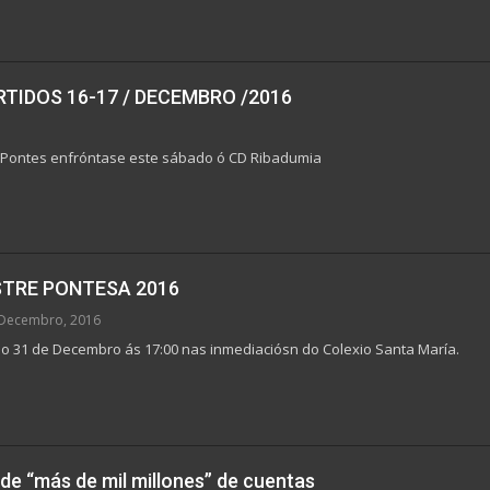
RTIDOS 16-17 / DECEMBRO /2016
As Pontes enfróntase este sábado ó CD Ribadumia
ESTRE PONTESA 2016
Decembro, 2016
do 31 de Decembro ás 17:00 nas inmediaciósn do Colexio Santa María.
de “más de mil millones” de cuentas