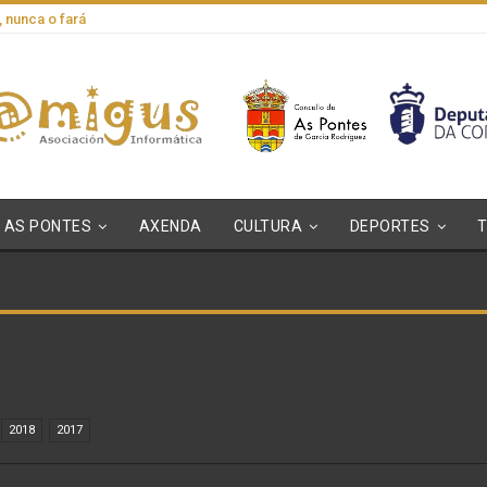
, nunca o fará
AS PONTES
AXENDA
CULTURA
DEPORTES
2018
2017