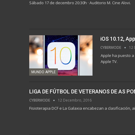
Sábado 17 de decembro 20:30h · Auditorio M. Cine Alovi.
iOS 10.12, App
CYBERMODE
12 
Apple ha puesto a 
Apple TV.
MUNDO APPLE
LIGA DE FÚTBOL DE VETERANOS DE AS PO
CYBERMODE
12 Decembro, 2016
Fisioterapia DCF e La Galaxia encabezan a clasificación,