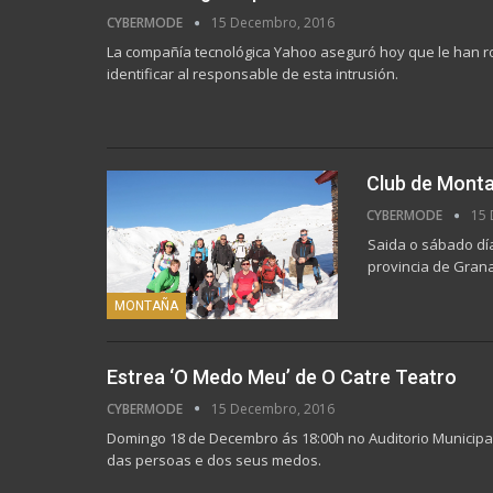
CYBERMODE
15 Decembro, 2016
La compañía tecnológica Yahoo aseguró hoy que le han r
identificar al responsable de esta intrusión.
Club de Monta
CYBERMODE
15 
Saida o sábado día
provincia de Gran
MONTAÑA
Estrea ‘O Medo Meu’ de O Catre Teatro
CYBERMODE
15 Decembro, 2016
Domingo 18 de Decembro ás 18:00h no Auditorio Municipa
das persoas e dos seus medos.