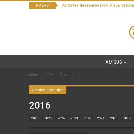
As torres desapareceron. A súa historia
NOVAS
AMIGUS
Inicio
2016
Páxina 2
archivos anuales
2016
2026
2025
2024
2023
2022
2021
2020
2019