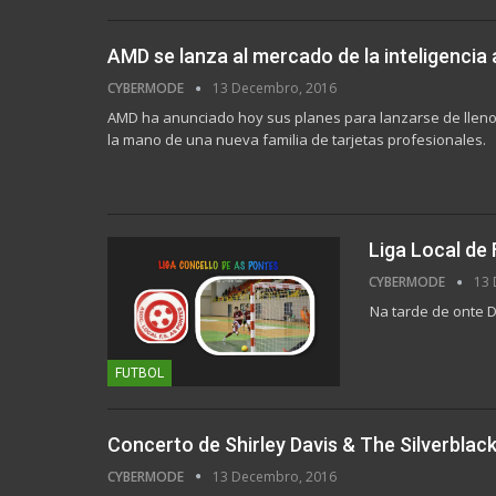
AMD se lanza al mercado de la inteligencia a
CYBERMODE
13 Decembro, 2016
AMD ha anunciado hoy sus planes para lanzarse de lleno a
la mano de una nueva familia de tarjetas profesionales.
Liga Local de
CYBERMODE
13 
Na tarde de onte D
FUTBOL
Concerto de Shirley Davis & The Silverblac
CYBERMODE
13 Decembro, 2016