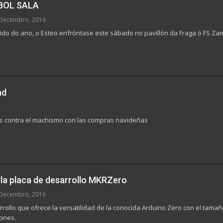
BOL SALA
Decembro, 2016
ido do ano, o Esteo enfróntase este sábado no pavillón da Fraga ó FS Za
ad
s contra el machismo con las compras navideñas
 la placa de desarrollo MKRZero
Decembro, 2016
rollo que ofrece la versatilidad de la conocida Arduino Zero con el tama
iones.