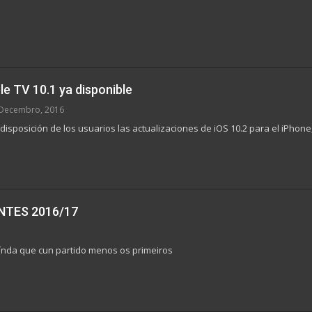
le TV 10.1 ya disponible
Decembro, 2016
disposición de los usuarios las actualizaciones de iOS 10.2 para el iPhon
NTES 2016/17
 aínda que cun partido menos os primeiros