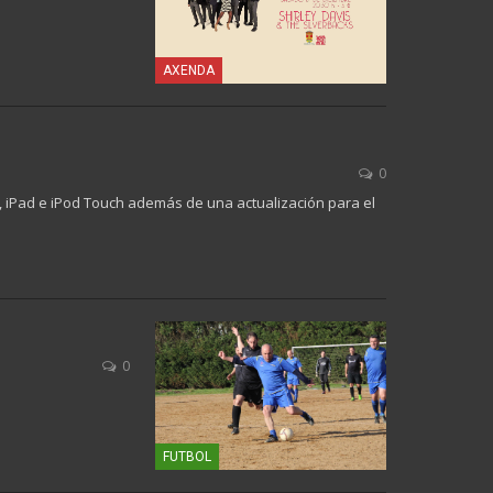
AXENDA
0
e, iPad e iPod Touch además de una actualización para el
0
FUTBOL