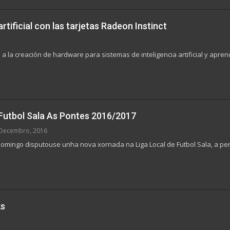
rtificial con las tarjetas Radeon Instinct
 la creación de hardware para sistemas de inteligencia artificial y apre
 Futbol Sala As Pontes 2016/2017
Decembro, 2016
omingo disputouse unha nova xornada na Liga Local de Futbol Sala, a pen
ks