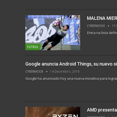
MALENA MIER
CYBERMODE
15 
Entra na lista defi
FUTBOL
Google anuncia Android Things, su nuevo si
CYBERMODE
14 Decembro, 2016
Google ha anunciado hoy una nueva iniciativa para lograr
AMD presenta 