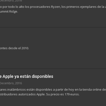
Decembro, 2016
por todo lo alto los procesadores Ryzen, los primeros ejemplares de la 
ummit Ridge.
ontes desde el 2010.
e Apple ya están disponibles
Decembro, 2016
ares inalámbricos están disponibles a partir de hoy en la tienda online de
istribuidores autorizados Apple. Su precio es 179 euros.