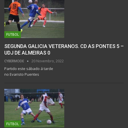
FUTBOL
SEGUNDA GALICIA VETERANOS. CD AS PONTES 5 –
UDJ DE ALMEIRAS 0
CYBERMODE
20 Novembro, 2022
Partido este sábado á tarde
no Evaristo Puentes
FUTBOL