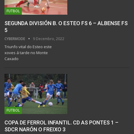
FUTBOL
SEGUNDA DIVISIÓN B. O ESTEO FS 6 – ALBENSE FS
5
CYBERMODE
9 Decembro, 2022
Triunfo vital do Esteo este
xoves á tarde no Monte
Caxado
FUTBOL
COPA DE FERROL INFANTIL. CD AS PONTES 1 –
SDCR NARÓN O FREIXO 3