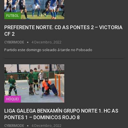
FUTBOL
PREFERENTE NORTE. CD AS PONTES 2 – VICTORIA
CF 2
CYBERMODE
4 Decembro, 2022
Partido este domingo soleado á tarde no Poboado
HÓQUEI
LIGA GALEGA BENXAMÍN GRUPO NORTE 1. HC AS
PONTES 1 – DOMINICOS ROJO 8
CYBERMODE
4 Decembro, 2022