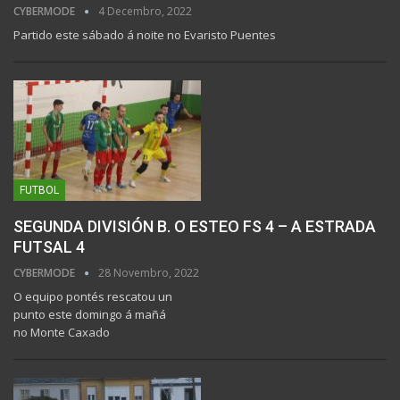
CYBERMODE
4 Decembro, 2022
Partido este sábado á noite no Evaristo Puentes
FUTBOL
SEGUNDA DIVISIÓN B. O ESTEO FS 4 – A ESTRADA
FUTSAL 4
CYBERMODE
28 Novembro, 2022
O equipo pontés rescatou un
punto este domingo á mañá
no Monte Caxado