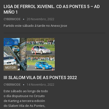
LIGA DE FERROL XUVENIL. CD AS PONTES 5 – AD
MIÑO 1
CYBERMODE
20 Novembro, 2022
Partido este sábado á tarde no Anexo Jose
MOTOR
III SLALOM VILA DE AS PONTES 2022
CYBERMODE
14 Novembro, 2022
Este sábado ao longo de todo
o día disputouse no Circuito
de Karting a terceira edición
do Slalom Vila de As Pontes,