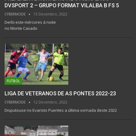
DVSPORT 2 – GRUPO FORMAT VILALBA B FS 5
CYBERMODE
15 Decembro, 2022
Derbi este mércores á noite
no Monte Caxado
FUTBOL
LIGA DE VETERANOS DE AS PONTES 2022-23
CYBERMODE
12 Decembro, 2022
Disputouse no Evaristo Puentes a última xornada deste 2022