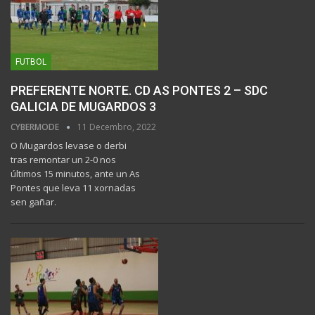
FUTBOL
PREFERENTE NORTE. CD AS PONTES 2 – SDC
GALICIA DE MUGARDOS 3
CYBERMODE
11 Decembro, 2022
O Mugardos levase o derbi
tras remontar un 2-0 nos
últimos 15 minutos, ante un As
Pontes que leva 11 xornadas
sen gañar.