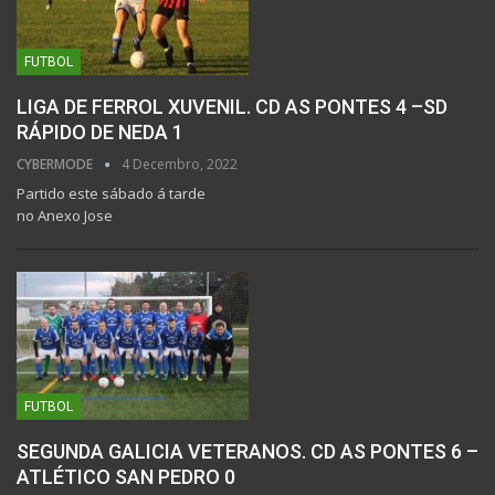
FUTBOL
LIGA DE FERROL XUVENIL. CD AS PONTES 4 –SD
RÁPIDO DE NEDA 1
CYBERMODE
4 Decembro, 2022
Partido este sábado á tarde
no Anexo Jose
FUTBOL
SEGUNDA GALICIA VETERANOS. CD AS PONTES 6 –
ATLÉTICO SAN PEDRO 0