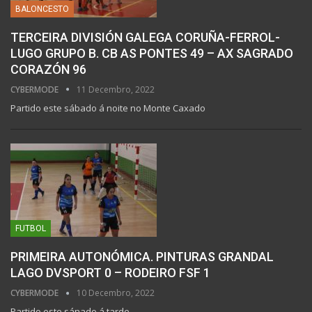
BALONCESTO
TERCEIRA DIVISIÓN GALEGA CORUÑA-FERROL-
LUGO GRUPO B. CB AS PONTES 49 – AX SAGRADO
CORAZÓN 96
CYBERMODE
11 Decembro, 2022
Partido este sábado á noite no Monte Caxado
FUTBOL
PRIMEIRA AUTONÓMICA. PINTURAS GRANDAL
LAGO DVSPORT 0 – RODEIRO FSF 1
CYBERMODE
10 Decembro, 2022
Partido este sánado á tarde