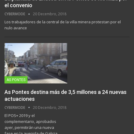
el convenio
CYBERMODE
20 Decembro, 2018
Los trabajadores de la central de la villa minera protestan por el
nulo avance
AS PONTES
As Pontes destina más de 3,5 millones a 24 nuevas
actuaciones
CYBERMODE
20 Decembro, 2018
El POS+ 2019 y el
complementario, aprobados
ayer, permitirán una nueva
fase en la avenida de Galicia