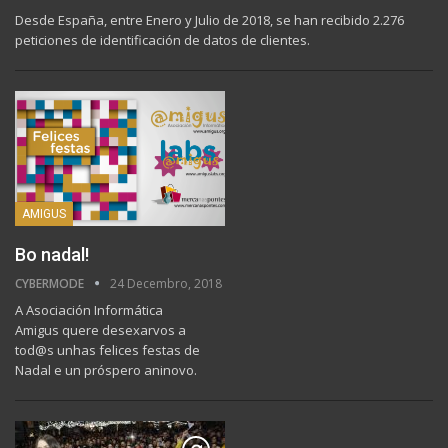
Desde España, entre Enero y Julio de 2018, se han recibido 2.276
peticiones de identificación de datos de clientes.
AMIGUS
Bo nadal!
CYBERMODE
24 Decembro, 2018
A Asociación Informática
Amigus quere desexarvos a
tod@s unhas felices festas de
Nadal e un próspero aninovo.