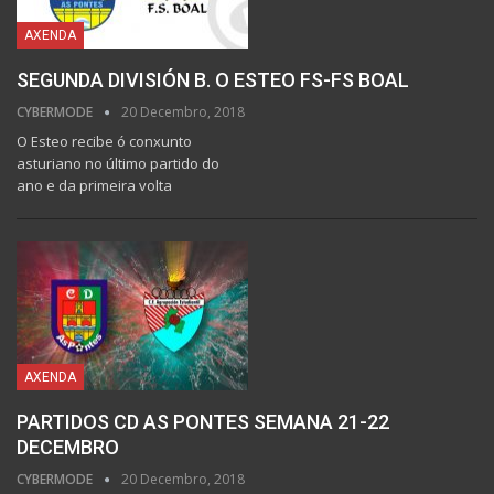
AXENDA
SEGUNDA DIVISIÓN B. O ESTEO FS-FS BOAL
CYBERMODE
20 Decembro, 2018
O Esteo recibe ó conxunto
asturiano no último partido do
ano e da primeira volta
AXENDA
PARTIDOS CD AS PONTES SEMANA 21-22
DECEMBRO
CYBERMODE
20 Decembro, 2018