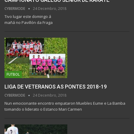
CYBERMODE
24 Decembro, 2018
Tivo lugar este domingo á
mañá no Pavillón da Fraga
FUTBOL
LIGA DE VETERANOS AS PONTES 2018-19
CYBERMODE
24 Decembro, 2018
Nun emocionante encontro empataron Muebles Eume e La Bamba
tomando o liderato o Estanco Mari Carmen