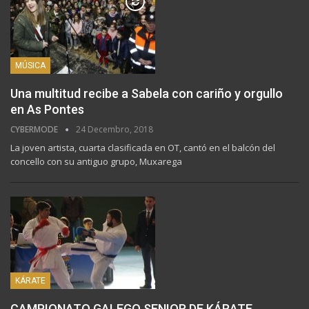
MÚSICA
Una multitud recibe a Sabela con cariño y orgullo
en As Pontes
CYBERMODE
24 Decembro, 2018
La joven artista, cuarta clasificada en OT, cantó en el balcón del
concello con su antiguo grupo, Muxarega
KÁRATE
CAMPIONATO GALEGO SENIOR DE KÁRATE