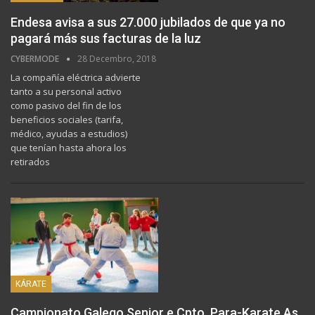
Endesa avisa a sus 27.000 jubilados de que ya no
pagará más sus facturas de la luz
CYBERMODE
28 Decembro, 2018
La compañía eléctrica advierte
tanto a su personal activo
como pasivo del fin de los
beneficios sociales (tarifa,
médico, ayudas a estudios)
que tenían hasta ahora los
retirados
KÁRATE
Campionato Galego Senior e Cpto. Para-Karate As