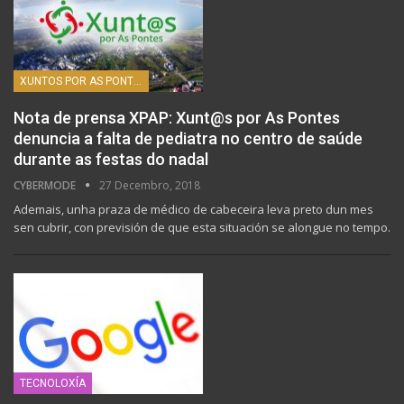
XUNTOS POR AS PONTES
Nota de prensa XPAP: Xunt@s por As Pontes
denuncia a falta de pediatra no centro de saúde
durante as festas do nadal
CYBERMODE
27 Decembro, 2018
Ademais, unha praza de médico de cabeceira leva preto dun mes
sen cubrir, con previsión de que esta situación se alongue no tempo.
TECNOLOXÍA