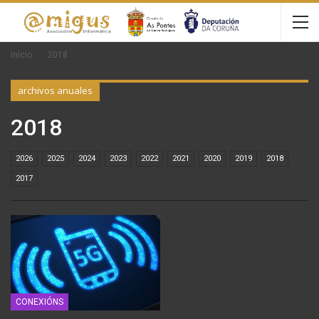
Inicio
2018
archivos anuales
2018
2026
2025
2024
2023
2022
2021
2020
2019
2018
2017
CONEXIÓNS