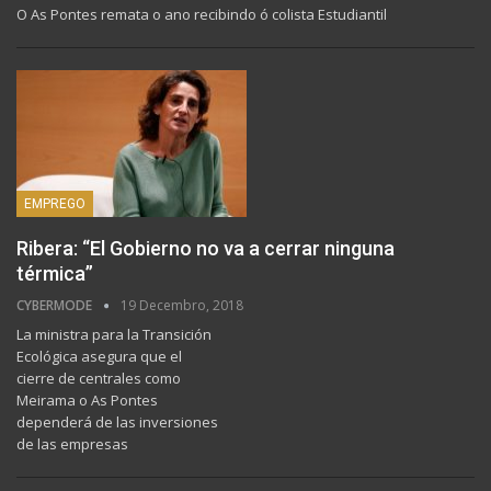
O As Pontes remata o ano recibindo ó colista Estudiantil
EMPREGO
Ribera: “El Gobierno no va a cerrar ninguna
térmica”
CYBERMODE
19 Decembro, 2018
La ministra para la Transición
Ecológica asegura que el
cierre de centrales como
Meirama o As Pontes
dependerá de las inversiones
de las empresas