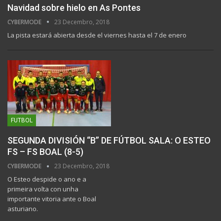
Navidad sobre hielo en As Pontes
CYBERMODE
23 Decembro, 2018
La pista estará abierta desde el viernes hasta el 7 de enero
FUTBOL
SEGUNDA DIVISIÓN “B” DE FÚTBOL SALA: O ESTEO
FS – FS BOAL (8-5)
CYBERMODE
23 Decembro, 2018
O Esteo despide o ano e a
primeira volta con unha
importante vitoria ante o Boal
asturiano.