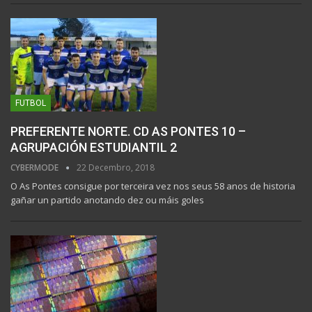
FUTBOL
PREFERENTE NORTE. CD AS PONTES 10 –
AGRUPACIÓN ESTUDIANTIL 2
CYBERMODE
22 Decembro, 2018
O As Pontes consigue por terceira vez nos seus 58 anos de historia
gañar un partido anotando dez ou máis goles