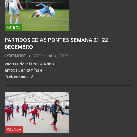
FUTBOL
PARTIDOS CD AS PONTES SEMANA 21-22
DECEMBRO
CYBERMODE
23 Decembro, 2018
Vitorias do Infantil, Alevín A,
ambos Benxamíns e
Prebenxamín B
AXENDA