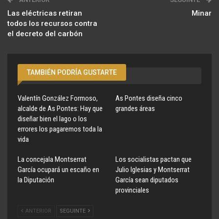
Las eléctricas retiran
Minar
todos los recursos contra
el decreto del carbón
TAMBIÉN PODRÍA GUSTARTE
Valentín González Formoso,
As Pontes diseña cinco
alcalde de As Pontes: Hay que
grandes áreas
diseñar bien el lago o los
errores los pagaremos toda la
vida
La concejala Montserrat
Los socialistas pactan que
García ocupará un escaño en
Julio Iglesias y Montserrat
la Diputación
García sean diputados
provinciales
ANTERIOR
SEGUINTE